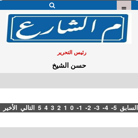
رئيس التحرير
حسن الشيخ
السابق
-5
-4
-3
-2
-1
0
1
2
3
4
5
التالي
الأخير