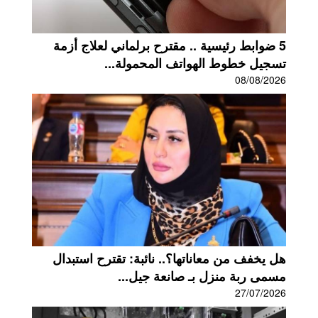
5 ضوابط رئيسية .. مقترح برلماني لعلاج أزمة
تسجيل خطوط الهواتف المحمولة...
08/08/2026
هل يخفف من معاناتها؟.. نائبة: تقترح استبدال
مسمى ربة منزل بـ صانعة جيل...
27/07/2026