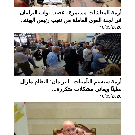
أزمة المعاشات مستمرة.. غضب نواب البرلمان
في لجنة القوى العاملة من تغيب رئيس الهيئة...
18/05/2026
أزمة سيستم التأمينات.. البرلمان: النظام مازال
بطيئًا ويعاني مشكلات متكررة...
10/05/2026