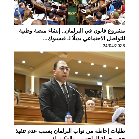
مشروع قانون في البرلمان.. إنشاء منصة وطنية
للتواصل الاجتماعي بديلُا لـ فيسبوك...
24/04/2026
طلبات إحاطة من نواب البرلمان بسبب عدم تنفيذ
حصر حملة الماجستير والدكتوراة...