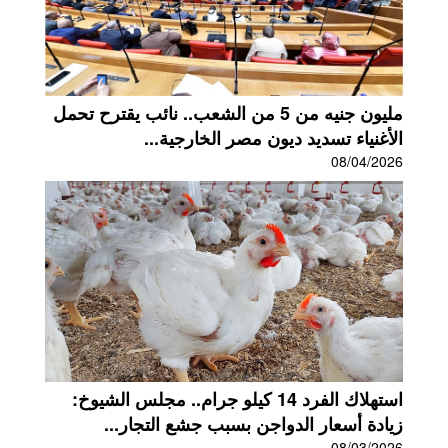
مليون جنيه من 5 من الشعب.. نائب يقترح تحمل
الأغنياء تسديد ديون مصر الخارجية...
08/04/2026
استهلاك الفرد 14 كيلو جرام.. مجلس الشيوخ:
زيادة أسعار الدواجن بسبب جشع التجار...
08/03/2026