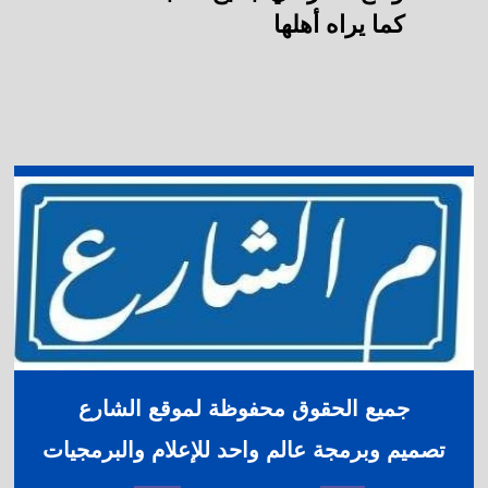
كما يراه أهلها
جميع الحقوق محفوظة لموقع الشارع
تصميم وبرمجة عالم واحد للإعلام والبرمجيات