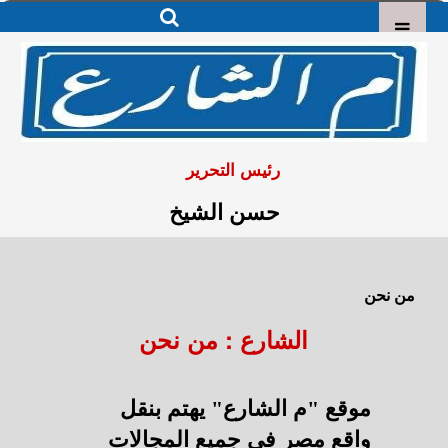
رئيس التحرير
حسن الشيخ
من نحن
الشارع : من نحن
موقع "م الشارع" يهتم بنقل
واقع مصر في جميع المجالات