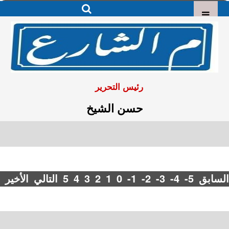
رئيس التحرير
حسن الشيخ
السابق
-5
-4
-3
-2
-1
0
1
2
3
4
5
التالي
الأخير