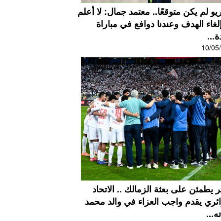
يو لم يكن متوقعًا.. معتمد جمال: لا أعلم
غاء الهدف وعندنا دوافع في مباراة
ة...
10/05
ر يطمئن على بعثة الزمالك .. الاتحاد
ائري يقدم واجب العزاء في والد محمد
...