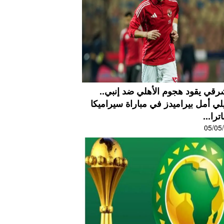
رقي يقود هجوم الأهلي ضد إنبي..
لي أمل بيراميدز في مباراة سيراميكا
ترا...
05/05