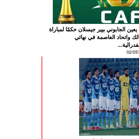
عين الجابوني بيير جيسلان حكمًا لمباراة
لك واتحاد العاصمة في نهائي
فدرالية...
02/05