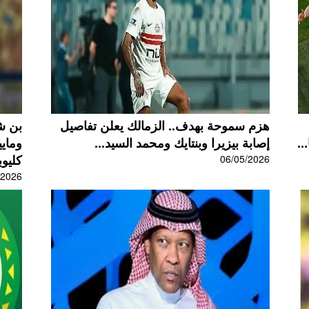
هزم سموحة بهدف.. الزمالك يعلن تفاصيل
بن ش
..
إصابة بيزيرا وبنتايك ومحمد السيد...
ومايي
كليوبا
06/05/2026
/2026