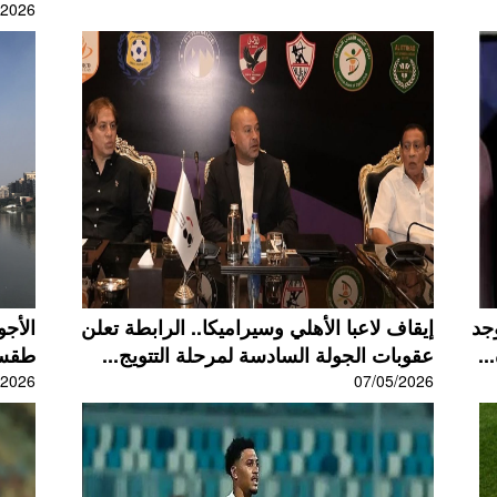
/2026
وجد
إيقاف لاعبا الأهلي وسيراميكا.. الرابطة تعلن
الأجو
..
عقوبات الجولة السادسة لمرحلة التتويج...
طقس اليو
/2026
07/05/2026