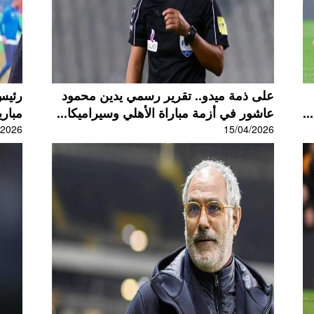
على ذمة ميدو.. تقرير رسمي يدين محمود
رئيس 
..
عاشور في أزمة مباراة الأهلي وسيراميكا...
مباري
/2026
15/04/2026