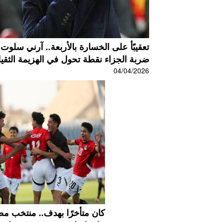
تعقيبًأ على الخسارة بالأربعة.. آرني سلوت:
ضربة الجزاء نقطة تحول في الهزيمة الثقيلة
04/04/2026
كان متأخرًا بهدف.. منتخب مص