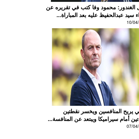
 الغندور: محمود وفا كتب في تقريره عن
ء سيد عبدالحفيظ عليه بعد المباراة...
10/04
لي يريح المنافسين ويخسر نقطتين
ين أمام سيراميكا ويبتعد عن المنافسة...
07/04