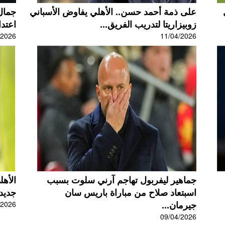
على ذمة أحمد حسن.. الأهلي يفاوض الأسباني
جمال
زوبيزاريتا لتدريب الفريق...
اعتدا
/2026
11/04/2026
جماهير ليفربول تهاجم آرني سلوت بسبب
الأه
اسبتعاد صلاح من مباراة باريس سان
جديدت
جيرمان...
/2026
09/04/2026