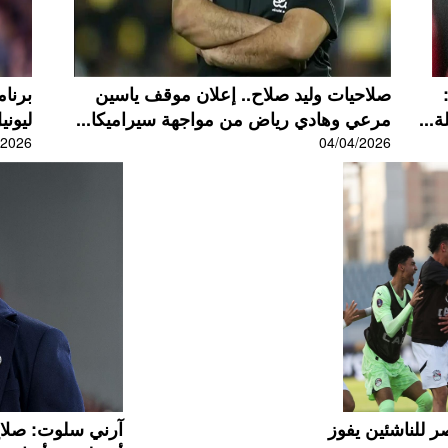
صلاحيات وليد صلاح.. إعلان موقف ياسين
برنا
...
مرعي وهادي رياض من مواجهة سيراميكا...
ليوني
/2026
04/04/2026
ر للناشئين يفوز
آرني سلوت: صلا