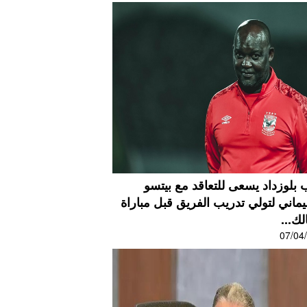
بلوزداد يسعى للتعاقد مع بيتسو
اني لتولي تدريب الفريق قبل مباراة
لك...
07/04