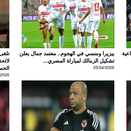
باعية
بيزيرا ومنسي في الهجوم.. معتمد جمال يعلن
تلغى 
تشكيل الزمالك لمباراة المصري...
لائح
الحس
05/04/2026
/2026