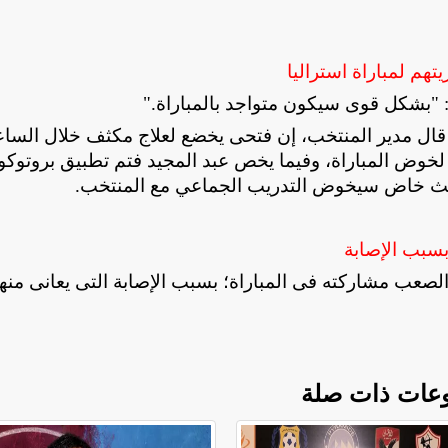
هم لمباراة استراليا
: "بشكل قوى سيكون متواجد بالمباراة
".
قال مدير المنتخب، إن فتحى يخضع لعلاج مكثف خلال السا
ته لخوض المباراة، وفيما يخص عبد المجيد فتم تطبيق بروتوك
ب، حيث خاض سيخوض التدريب الجماعي مع المنتخب
.
بسبب الإصابة
عب مشاركته فى المباراة؛ بسبب الإصابة التى يعانى منها
عات ذات صلة