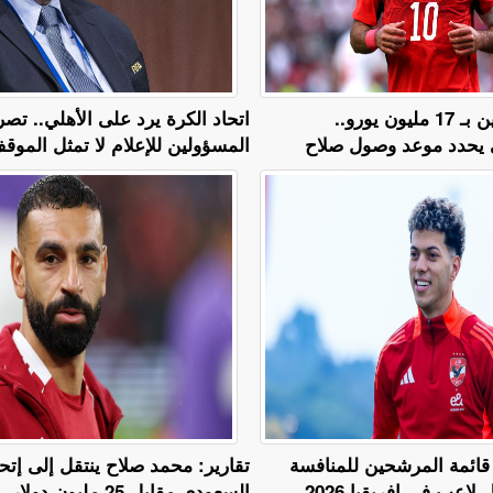
عرض لمدة عامين بـ 17 مليون يورو..
اتحاد الكرة يرد على الأهلي.. تص
 يحدد موعد وصول صلاح
المسؤولين للإعلام لا تمثل المو
قائمة المرشحين للمنافسة
تقارير: محمد صلاح ينتقل إلى إتح
اعب في إفريقيا 2026
السعودي مقابل 25 مليون دولار