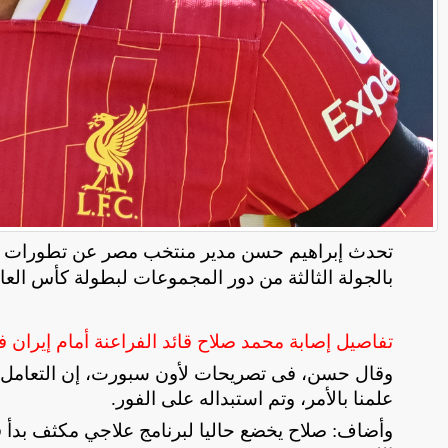
تحدث إبراهيم حسن مدير منتخب مصر عن تطورات إصابة
بالجولة الثالثة من دور المجموعات لبطولة كأس العالم 26
تفاصيل إصابة محمد صلاح قائد الفراعنة أمام إيران في
وقال حسن، فى تصريحات لأون سبورت، إن التعامل مع
علمنا بالأمر، وتم استبداله على الفور
.
وأضاف: صلاح يخضع حاليا لبرنامج علاجي مكثف بدأ ف