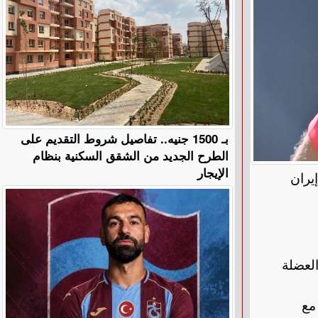
بـ 1500 جنيه.. تفاصيل شروط التقديم على
الطرح الجديد من الشقق السكنية بنظام
الإيجار
يران
لعضلة
مع