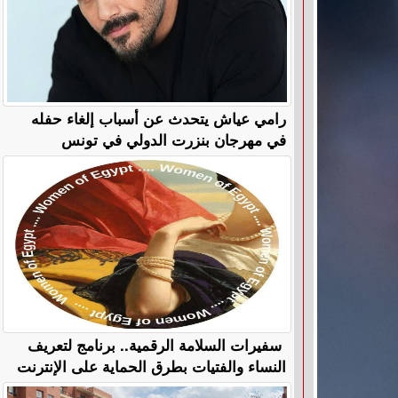
رامي عياش يتحدث عن أسباب إلغاء حفله
في مهرجان بنزرت الدولي في تونس
سفيرات السلامة الرقمية.. برنامج لتعريف
النساء والفتيات بطرق الحماية على الإنترنت