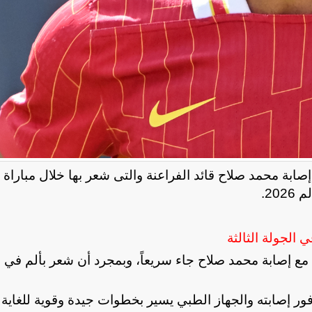
 محمد صلاح قائد الفراعنة والتى شعر بها خلال مباراة إ
20.
 الجولة الثالثة
 إصابة محمد صلاح جاء سريعاً، وبمجرد أن شعر بألم في ا
ور إصابته والجهاز الطبي يسير بخطوات جيدة وقوية للغاية 