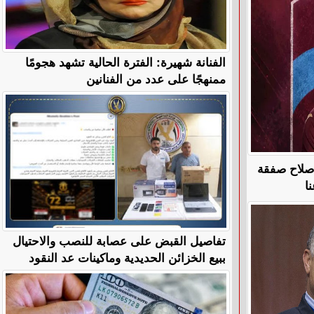
الفنانة شهيرة: الفترة الحالية تشهد هجومًا
ممنهجًا على عدد من الفنانين
 صلاح صفقة
ا
تفاصيل القبض على عصابة للنصب والاحتيال
ببيع الخزائن الحديدية وماكينات عد النقود