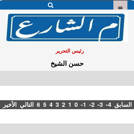
رئيس التحرير
حسن الشيخ
السابق
-4
-3
-2
-1
0
1
2
3
4
5
6
التالي
الأخير