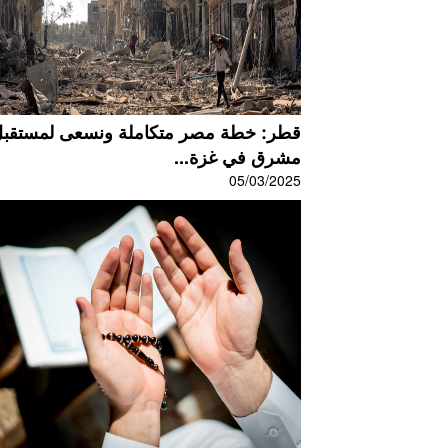
قطر: خطة مصر متكاملة ونسعى لمستقب
مشرق في غزة...
05/03/2025