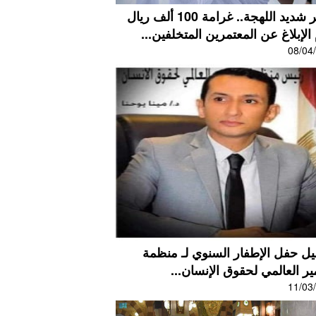
تحذير شديد اللهجة.. غرامة 100 ألف ريال
الإبلاغ عن المعتمرين المتخلفين...
08/04
يل حفل الإطفار السنوي لـ منظمة
ر العالمي لحقوق الإنسان...
11/03