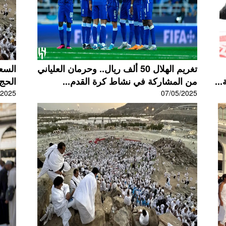
تغريم الهلال 50 ألف ريال.. وحرمان العلياني
السع
..
من المشاركة في نشاط كرة القدم...
الحج 2025 عبر المنصات الرقم
/2025
07/05/2025