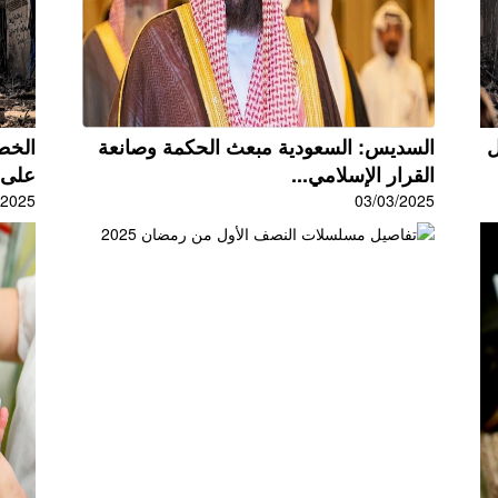
ل
السديس: السعودية مبعث الحكمة وصانعة
الخط
القرار الإسلامي...
على ا
/2025
03/03/2025