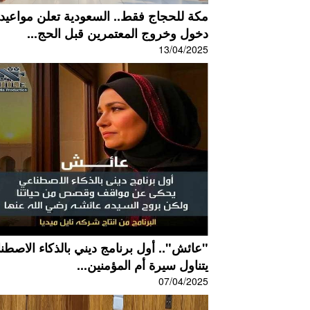
مكة للحجاج فقط.. السعودية تعلن مواعيد
دخول وخروج المعتمرين قبل الحج...
13/04/2025
"عائش".. أول برنامج ديني بالذكاء الاصطن
يتناول سيرة أم المؤمنين...
07/04/2025