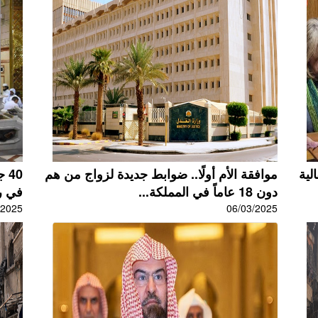
لية
موافقة الأم أولًا.. ضوابط جديدة لزواج من هم
40
دون 18 عاماً في المملكة...
في ر
/2025
06/03/2025