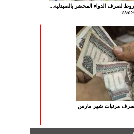
28/02
ير صرف مرتبات شهر مارس
ر