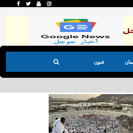
لمان
فنون