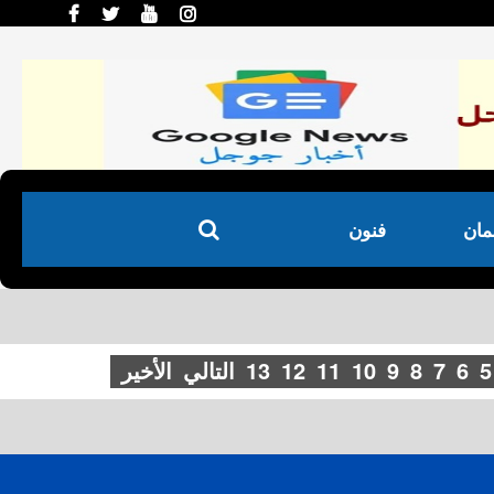
لمان
فنون
5
6
7
8
9
10
11
12
13
التالي
الأخير