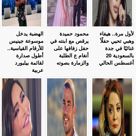
لأول مرة.. هيفاء
محمود حميدة
الهضبة يدخل
وهبي تحيي حفلًأ
يرقص مع ابنته في
موسوعة جينيس
غنائيًا في جدة
حفل زفافها على
للأرقام القياسية..
بالسعودية 20
أنغام ع الطلبة
أطول صدارة
أغسطس الحالي
والزمارة بصوته
لقائمة بيلبورد
عربية