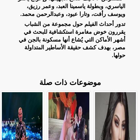
الياسري، وبطولة ياسمينا العبد، وعمر رزيق،
ويوسف رأفت، وتارا عبود، وعبدالرحمن محمد.
تدور أحداث الفيلم حول مجموعة من الشباب
يقررون خوض مغامرة استكشافية للبحث في
أشهر الأماكن التي يُشاع أنها مسكونة بالجن في
مصر، بهدف كشف حقيقة الأساطير المتداولة
حولها.
موضوعات ذات صلة