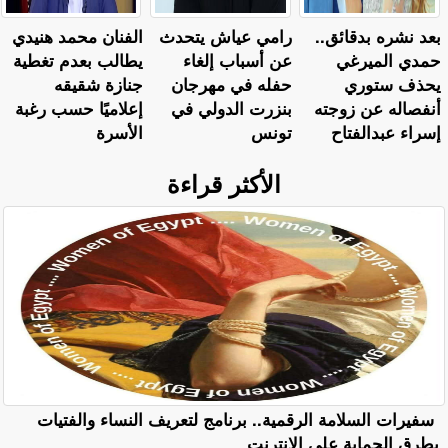
بعد نشره بدقائق..
رامي عياش يتحدث
الفنان محمد هنيدي
حمدي الميرغي
عن أسباب إلغاء
يطالب بعدم تغطية
يحذف ستوري
حفله في مهرجان
جنازة شقيقه
أنفصاله عن زوجته
بنزرت الدولي في
إعلاميًا حسب رغبة
إسراء عبدالفتاح
تونس
الأسرة
الأكثر قراءة
سفيرات السلامة الرقمية.. برنامج لتعريف النساء والفتيات
بطرق الحماية على الإنترنت