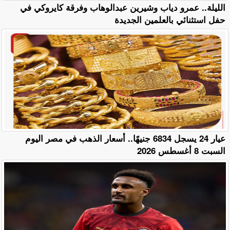
الليلة.. عمرو دياب وشيرين عبدالوهاب وفرقة كايروكي في
حفل استثنائي بالعلمين الجديدة
عيار 24 يسجل 6834 جنيهًا.. أسعار الذهب في مصر اليوم
السبت 8 أغسطس 2026