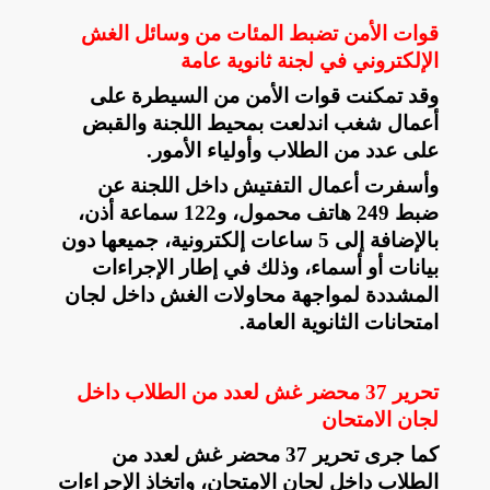
قوات الأمن تضبط المئات من وسائل الغش
الإلكتروني في لجنة ثانوية عامة
وقد تمكنت قوات الأمن من السيطرة على
أعمال شغب اندلعت بمحيط اللجنة والقبض
على عدد من الطلاب وأولياء الأمور.
وأسفرت أعمال التفتيش داخل اللجنة عن
ضبط 249 هاتف محمول، و122 سماعة أذن،
بالإضافة إلى 5 ساعات إلكترونية، جميعها دون
بيانات أو أسماء، وذلك في إطار الإجراءات
المشددة لمواجهة محاولات الغش داخل لجان
امتحانات الثانوية العامة
.
تحرير 37 محضر غش لعدد من الطلاب داخل
لجان الامتحان
كما جرى تحرير 37 محضر غش لعدد من
الطلاب داخل لجان الامتحان، واتخاذ الإجراءات