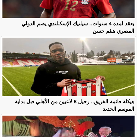
بعقد لمدة 4 سنوات.. سيلتيك الإسكتلندي يضم الدولي
المصري هيثم حسن
هيكلة قائمة الفريق.. رحيل 8 لاعبين من الأهلي قبل بداية
الموسم الجديد