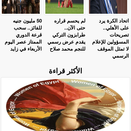
اتحاد الكرة يرد
لم يحسم قراره
50 مليون جنيه
على الأهلي..
حتى الآن..
للفائز.. سحب
تصريحات
طرابزون التركي
قرعة الدوري
المسؤولين للإعلام
يقدم عرض رسمي
الممتاز عصر اليوم
لا تمثل الموقف
للنجم محمد صلاح
الأربعاء في زايد
الرسمي
الأكثر قراءة