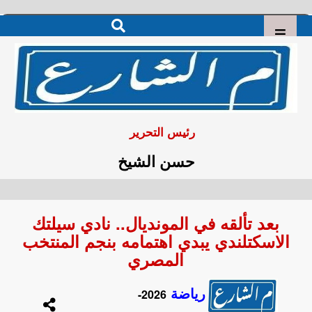
رئيس التحرير
حسن الشيخ
بعد تألقه في المونديال.. نادي سيلتك
الاسكتلندي يبدي اهتمامه بنجم المنتخب
المصري
رياضة
2026-