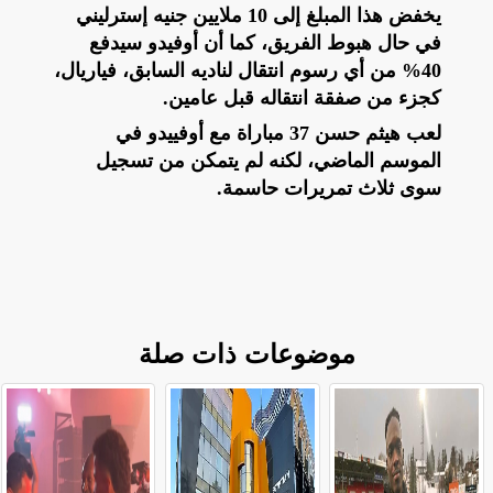
يخفض هذا المبلغ إلى 10 ملايين جنيه إسترليني
في حال هبوط الفريق، كما أن أوفيدو سيدفع
40% من أي رسوم انتقال لناديه السابق، فياريال،
كجزء من صفقة انتقاله قبل عامين.
لعب هيثم حسن 37 مباراة مع أوفييدو في
الموسم الماضي، لكنه لم يتمكن من تسجيل
سوى ثلاث تمريرات حاسمة.
موضوعات ذات صلة