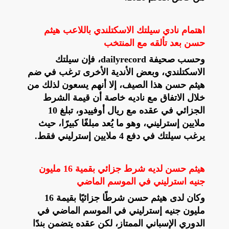
اهتمام نادي سيلتك الاسكتلندي باللاعب هيثم
حسن بعد تألقه مع المنتخب
وحسب صحيفة dailyrecord، فإن سيلتك
الاسكتلندي، وبعض الأندية الأخرى ترغب في ضم
هيثم حسن هذا الصيف، إلا أنهم يسعون لذلك من
خلال الاتفاق مع ناديه خاصة أن قيمة الشرط
الجزائي في عقده مع ريال أوفييدو، تبلغ 10
ملايين إسترليني، وهو ما يُعد مبلغًا كبيرًا، حيث
يرغب سيلتك في دفع 4 ملايين إسترليني فقط.
هيثم حسن لديه شرط جزائي بقمية 16 مليون
جنيه استرليني في الموسم الماضي
وكان لدى هيثم حسن شرطًا جزائيًا بقيمة 16
مليون جنيه إسترليني في الموسم الماضي في
الدوري الإسباني الممتاز، لكن عقده يتضمن بندًا