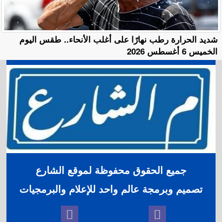
​شديد الحرارة رطب نهارًا على أغلب الأنحاء.. طقس اليوم
الخميس 6 أغسطس 2026
جميع الحقوق محفوظة لموقع الشارع
تصميم وبرمجة عالم واحد للإعلام والبرمجيات