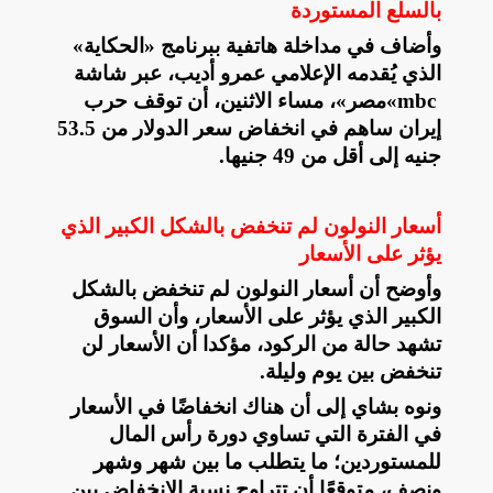
بالسلع المستوردة
وأضاف في مداخلة هاتفية ببرنامج «الحكاية»
الذي يُقدمه الإعلامي عمرو أديب، عبر شاشة
«mbc
مصر»، مساء الاثنين، أن توقف حرب
إيران ساهم في انخفاض سعر الدولار من 53.5
جنيه إلى أقل من 49 جنيها
.
أسعار النولون لم تنخفض بالشكل الكبير الذي
يؤثر على الأسعار
وأوضح أن أسعار النولون لم تنخفض بالشكل
الكبير الذي يؤثر على الأسعار، وأن السوق
تشهد حالة من الركود، مؤكدا أن الأسعار لن
تنخفض بين يوم وليلة
.
ونوه بشاي إلى أن هناك انخفاضًا في الأسعار
في الفترة التي تساوي دورة رأس المال
للمستوردين؛ ما يتطلب ما بين شهر وشهر
ونصف، متوقعًا أن تتراوح نسبة الانخفاض بين