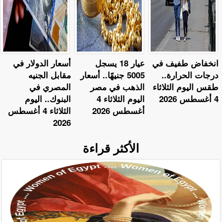
​انخفاض طفيف في
عيار 18 يسجل
أسعار الدولار في
درجات الحرارة..
5005 جنيهًا.. أسعار
مقابل الجنيه
طقس اليوم الثلاثاء
الذهب في مصر
المصري في
4 أغسطس 2026
اليوم الثلاثاء 4
البنوك.. اليوم
أغسطس 2026
الثلاثاء 4 أغسطس
2026
الأكثر قراءة