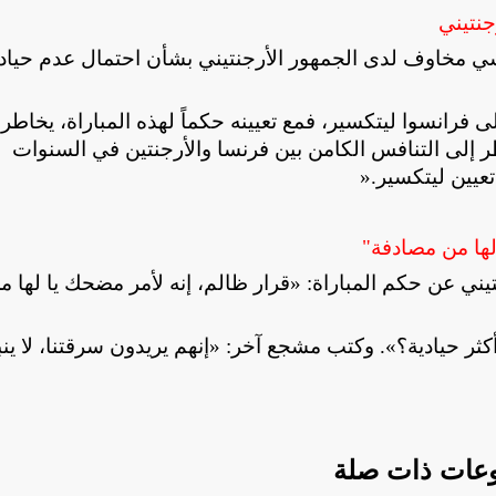
جنتيني
نسي مخاوف لدى الجمهور الأرجنتيني بشأن احتمال عدم حياد
 فرانسوا ليتكسير، فمع تعيينه حكماً لهذه المباراة، يخاطر
ظر إلى التنافس الكامن بين فرنسا والأرجنتين في السنوات
تعيين ليتكسير
».
 لها من مصادفة"
تيني عن حكم المباراة: «قرار ظالم، إنه لأمر مضحك يا لها م
أكثر حيادية؟». وكتب مشجع آخر: «إنهم يريدون سرقتنا، لا ينب
عات ذات صلة