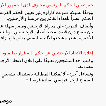
يثير تعيين الحكم الفرنسي مخاوف لدى الجمهور الأر
ووفقًا لشبكة «مونت كارلو» يثير تعيين الحكم الفر
الحكم، نظراً للعداء القائم بين فرنسا والأرجنتين
.
وأضاف التقرير: «لن مباراة الأرجنتين ومصر سهلة على
بأن يصبح دون قصد، محط أنظار الأرجنتينيين.. وبالن
الأخيرة، يشعر مشجعو الألبيسيليستي بقلق بالغ إزاء 
إعلان الاتحاد الأرجنتيني عن حكم "إنه قرار ظالم ويا
وكتب أحد المشجعين تعليقًا على إعلان الاتحاد الأرجن
مصادفة
».
وتساءل آخر: «ألا يُمكننا المطالبة باستبداله بشخصٍ 
السماح لرجل فرنسي بقيادة فريقنا
».
موضو