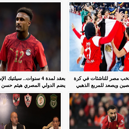
نتخب مصر للناشئات في كرة
بعقد لمدة 4 سنوات.. سيلتيك 
لصين ويصعد للمربع الذهبي
يضم الدولي المصري هيثم حسن