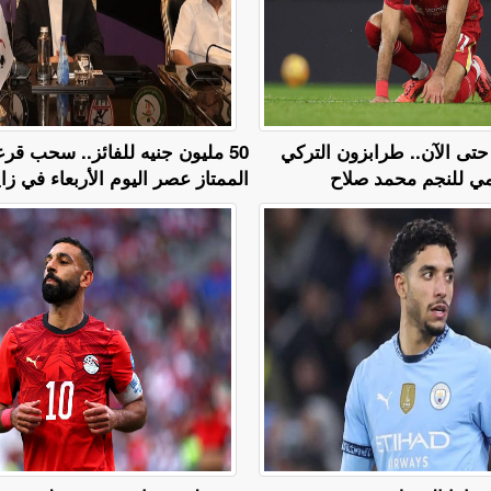
تى الآن.. طرابزون التركي
50 مليون جنيه للفائز.. سحب قر
 للنجم محمد صلاح
الممتاز عصر اليوم الأربعاء في زاي