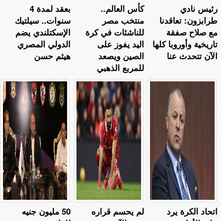
رئيس نادي
كأس العالم..
بعقد لمدة 4
طرابزون: تعاقدنا
منتخب مصر
سنوات.. سيلتيك
مع صلاح صفقة
للناشئات في كرة
الإسكتلندي يضم
تاريخية وأوروبا كلها
اليد يفوز على
الدولي المصري
الآن تتحدث عنا
الصين ويصعد
هيثم حسن
للمربع الذهبي
اتحاد الكرة يرد
لم يحسم قراره
50 مليون جنيه