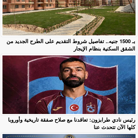
بـ 1500 جنيه.. تفاصيل شروط التقديم على الطرح الجديد من
الشقق السكنية بنظام الإيجار
رئيس نادي طرابزون: تعاقدنا مع صلاح صفقة تاريخية وأوروبا
كلها الآن تتحدث عنا