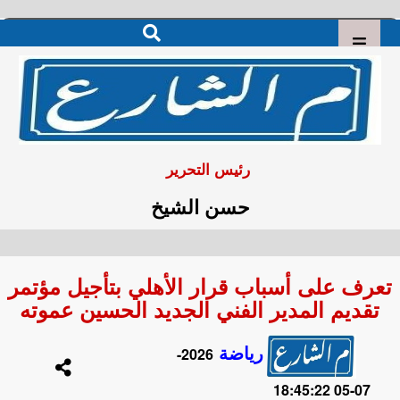
رئيس التحرير
حسن الشيخ
تعرف على أسباب قرار الأهلي بتأجيل مؤتمر
تقديم المدير الفني الجديد الحسين عموته
رياضة
2026-
07-05 18:45:22