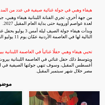
هيفاء وهبي في جولة غنائية صيفية في عدد من المدن
من جهة أخرى، تجري الفنانة اللبنانية هيفاء وهبي،
لعدة عواصم أوروبية حتى بداية العام المقبل 2027
.
وبدأت هيفاء جولة ال
التالية لها في العاصمة الأردنية عمّان يوم 11 يوليو الجاري، وبعدها سوف تحيي حفلين في مصر يومي 23 و31 يوليو
تحيي هيفاء وهبي حفلًا غنائيأ في العاصمة اللبنانية بيروت في 25 يو
أغسطس المقبل، وسوف تنهي جولتها الصيفية في السعودية
مصر خلال شهر سبتمبر المقبل.
موضو