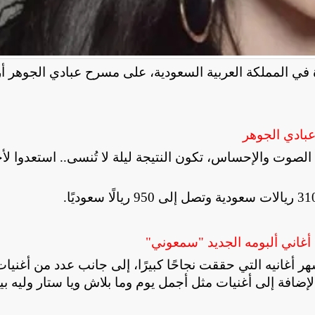
دة في المملكة العربية السعودية، على مسرح عبادي الجوهر أري
عبادي الجوهر
لصوت والإحساس، تكون النتيجة ليلة لا تُنسى.. استعدوا لأج
.
أغاني ألبومه الجديد "سمعوني"
 أغانيه التي حققت نجاحًا كبيرًا، إلى جانب عدد من أغنيات
إضافة إلى أغنيات مثل أجمل يوم وما بلاش ويا ستار وليه بي