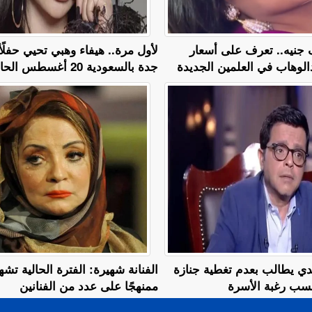
ة بـ 13 ألف جنيه.. تعرف على أسعار
لأول مرة.. هيفاء وهبي تحيي حفلًأ غ
لوهاب في العلمين الجديدة
جدة بالسعودية 20 أغسطس الحالي
دي يطالب بعدم تغطية جنازة
الفنانة شهيرة: الفترة الحالية تشه
حسب رغبة الأسرة
ممنهجًا على عدد من الفنانين