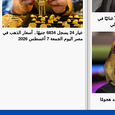
نائيًا في
عيار 24 يسجل 6834 جنيهًا.. أسعار الذهب في
مصر اليوم الجمعة 7 أغسطس 2026
د هجومًا