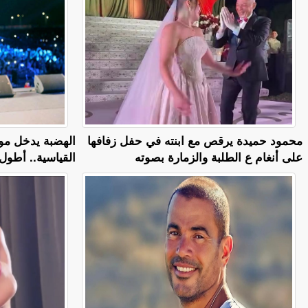
محمود حميدة يرقص مع ابنته في حفل زفافها
الهضبة يدخل مو
على أنغام ع الطلبة والزمارة بصوته
القياسية.. أطول 