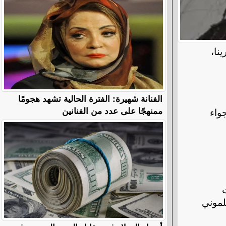
نا،
الفنانة شهيرة: الفترة الحالية تشهد هجومًا
ممنهجًا على عدد من الفنانين
واء
لموني