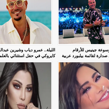
سوعة جينيس للأرقام
الليلة.. عمرو دياب وشيرين عبدا
صدارة لقائمة بيلبورد عربية
كايروكي في حفل استثنائي بالعلم