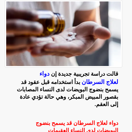
دواء
قالت دراسة تجريبية جديدة إن
لعلاج السرطان
بدأ استخدامه قبل عقود قد
يسمح بنضوج البويضات لدى النساء المصابات
بقصور المبيض المبكر، وهي حالة تؤدي عادة
إلى العقم
.
دواء لعلاج السرطان قد يسمح بنضوج
البويضات لدى النساء العقيمات