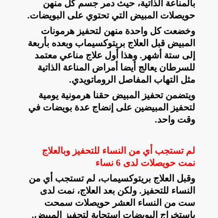
بالمناعة الذاتية، حيث دمر جسم كل منهن
حويصلات المبيض التي تحتوي على البويضات
.
وخضعت كل واحدة منهن لتحفيز هرمونات
المبيض قبل العلاج بريتوكسيماب وبعده بأربعة
إلى ستة أشهر. وهذا أول علاج مناعي معتمد
للسرطان يعالج أيضا أمراض المناعة الذاتية
مثل التهاب المفاصل الروماتويدي
.
ويتضمن تحفيز المبيض حقنا هرمونية يومية
لتحفيز المبيضين على إنضاج عدة بويضات في
وقت واحد
.
لم تستجب أي من النساء للتحفيز وبالعلاج
نمت حويصلات لدى 6 نساء
وقبل العلاج بريتوكسيماب، لم تستجب أي من
النساء للتحفيز. ولكن بعد العلاج، نمت لدى
ست من النساء العشر حويصلات سمحت
باستخراج البويضات استجابة لتحفيز المبيض
.