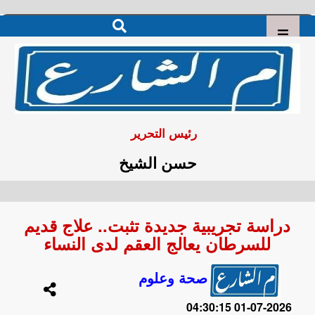
رئيس التحرير
حسن الشيخ
دراسة تجريبية جديدة تثبت.. علاج قديم
للسرطان يعالج العقم لدى النساء
صحة وعلوم
2026-07-01 04:30:15