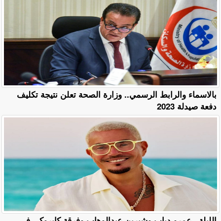
بالاسماء والرابط الرسمي.. وزارة الصحة تعلن نتيجة تكليف
دفعة صيدلة 2023
الليلة.. عمرو دياب وشيرين عبدالوهاب وفرقة كايروكي في