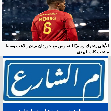
الأهلي يتحرك رسميًا للتفاوض مع جوردان مينديز لاعب وسط
منتخب كاب فيردي
جميع الحقوق محفوظة لموقع الشارع