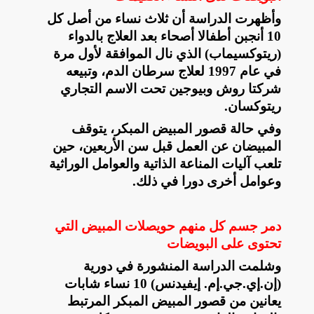
وأظهرت الدراسة أن ثلاث نساء من أصل كل
10 أنجبن أطفالا أصحاء بعد العلاج بالدواء
(ريتوكسيماب) الذي نال الموافقة لأول مرة
في عام 1997 لعلاج سرطان الدم، وتبيعه
شركتا روش وبيوجين تحت الاسم التجاري
ريتوكسان
.
وفي حالة قصور المبيض المبكر، يتوقف
المبيضان عن العمل قبل سن الأربعين، حين
تلعب آليات المناعة الذاتية والعوامل الوراثية
وعوامل أخرى دورا في ذلك
.
دمر جسم كل منهم حويصلات المبيض التي
تحتوى على البويضات
وشلمت الدراسة المنشورة في دورية
(إن.إي.جي.إم. إيفيدنس) 10 نساء شابات
يعانين من قصور المبيض المبكر المرتبط