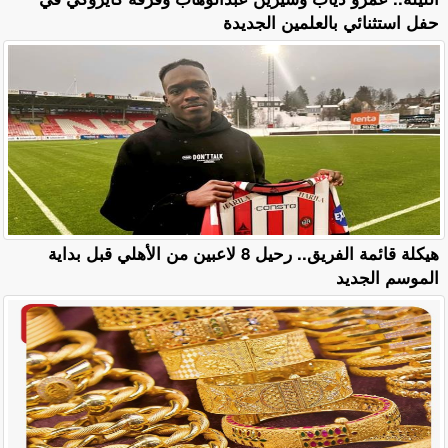
حفل استثنائي بالعلمين الجديدة
هيكلة قائمة الفريق.. رحيل 8 لاعبين من الأهلي قبل بداية
الموسم الجديد