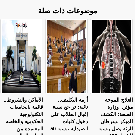
موضوعات ذات صلة
العلاج الموجه
أزمة التكليف..
​الأماكن والشروط..
مؤثر.. وزارة
نائبة: تراجع نسبة
قائمة بالجامعات
الصحة: الكشف
إقبال الطلاب على
التكنولوجية
المبكر لسرطان
دخول كليات
الحكومية والخاصة
الرئة يصل بنسبة
الصيدلية نبسبة 50
المعتمدة من