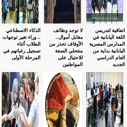
اتفاقية لتدريس
لا توجد وظائف
الذكاء الاصطناعي
اللغة اليابانية في
مقابل أموال..
.. وراء تغير توجهات
المدارس المصرية
الأوقاف تحذر من
الطلاب أثناء
اليابانية بداية من
منتحلي الصفة
تسجيل رغباتهم في
العام الدراسي
للاحتيال على
المرحلة الأولى
الجديد
المواطنين