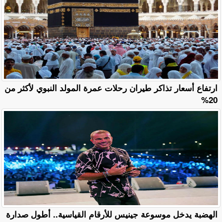
ارتفاع أسعار تذاكر طيران رحلات عمرة المولد النبوي لأكثر من
20%
الهضبة يدخل موسوعة جينيس للأرقام القياسية.. أطول صدارة