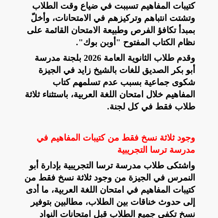
كتيبات المفاهيم تسببت في ضياع وقت الطلاب
وتشتت انتباهم وتركيزهم في الامتحانات، وأخلّ
بمبدأ تكافؤ الفرص وطبيعة الامتحان القائمة على
نظام الكتاب المفتوح "أوبن بوك".
وقدم طلاب الثانوية العامة 2026 بلجنة مدرسة
أبو بكر الصديق للغات بالشيخ زايد في الجيزة
شكوى جماعية بسبب عدم تسلمهم كتاب
المفاهيم خلال امتحان اللغة العربية، باستثناء ثلاثة
طلاب فقط في كل لجنة.
وجود ثلاثة نسخ فقط من كتيبات المفاهيم في
مدرسة ترسا التجريبية
واشتكى طلاب مدرسة ترسا التجريبية بإدارة أبو
النمرس في الجيزة من وجود ثلاثة نسخ فقط من
كتيبات المفاهيم في امتحان اللغة العربية، ما أدى
إلى حدوث خناقات بين الطلاب، مطالبين بتوفير
نسخ تكفي جميع الطلاب قبل امتحانات النواد