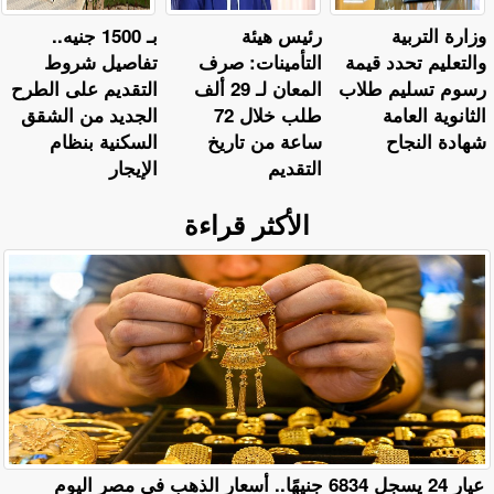
وزارة التربية
رئيس هيئة
بـ 1500 جنيه..
والتعليم تحدد قيمة
التأمينات: صرف
تفاصيل شروط
رسوم تسليم طلاب
المعان لـ 29 ألف
التقديم على الطرح
الثانوية العامة
طلب خلال 72
الجديد من الشقق
شهادة النجاح
ساعة من تاريخ
السكنية بنظام
التقديم
الإيجار
الأكثر قراءة
عيار 24 يسجل 6834 جنيهًا.. أسعار الذهب في مصر اليوم