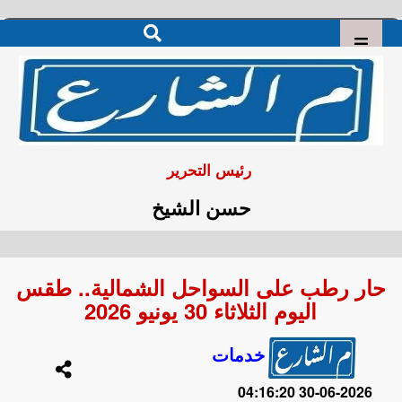
رئيس التحرير
حسن الشيخ
حار رطب على السواحل الشمالية.. طقس
اليوم الثلاثاء 30 يونيو 2026
خدمات
2026-06-30 04:16:20