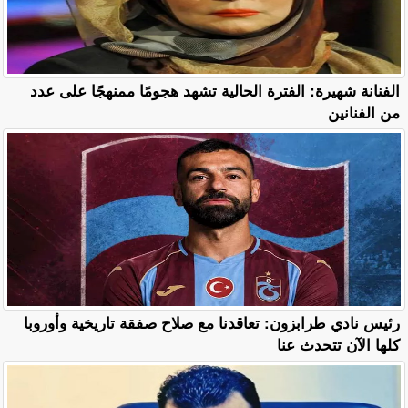
الفنانة شهيرة: الفترة الحالية تشهد هجومًا ممنهجًا على عدد
من الفنانين
رئيس نادي طرابزون: تعاقدنا مع صلاح صفقة تاريخية وأوروبا
كلها الآن تتحدث عنا