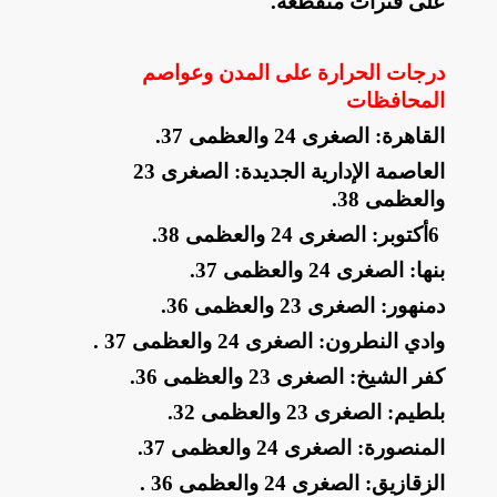
على فترات متقطعة
.
درجات الحرارة على المدن وعواصم
المحافظات
​القاهرة: الصغرى 24 والعظمى 37
.
​العاصمة الإدارية الجديدة: الصغرى 23
والعظمى 38
.
​6
أكتوبر: الصغرى 24 والعظمى 38
.
​بنها: الصغرى 24 والعظمى 37
.
​دمنهور: الصغرى 23 والعظمى 36
.
​وادي النطرون: الصغرى 24 والعظمى 37
.
​كفر الشيخ: الصغرى 23 والعظمى 36
.
​بلطيم: الصغرى 23 والعظمى 32
.
​المنصورة: الصغرى 24 والعظمى 37
.
​الزقازيق: الصغرى 24 والعظمى 36
.