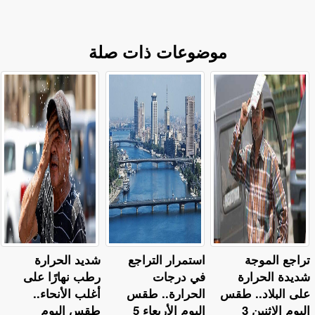
موضوعات ذات صلة
تراجع الموجة
استمرار التراجع
​شديد الحرارة
شديدة الحرارة
في درجات
رطب نهارًا على
على البلاد.. طقس
الحرارة.. طقس
أغلب الأنحاء..
اليوم الإثنين 3
اليوم الأربعاء 5
طقس اليوم