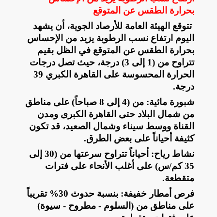
بحرارة الطقس عن المتوقع
تتوقع الهيئة العامة للأرصاد الجوية، أن يشهد
اليوم
ارتفاع نسب الرطوبة يزيد من الإحساس
بحرارة
الطقس
عن المتوقع في الظل بقيم
تتراوح من (1 إلى 3) درجة، حيث تصل درجات
الحرارة المحسوسة على القاهرة الكبري 39
درجة
.
​شبورة مائية: من (4 إلى 8 صباحاً) على مناطق
من شمال البلاد حتى القاهرة الكبرى ومدن
القناة ووسط سيناء وشمال الصعيد، قد تكون
كثيفة أحياناً على بعض الطرق
.
​نشاط رياح: أحياناً تتراوح سرعتها من (30 إلى
35 كم/س) على أغلب الأنحاء على فترات
متقطعة
.
​فرص أمطار خفيفة: بنسبة حدوث 30% تقريباً
على مناطق من (السلوم - مطروح - سيوة)