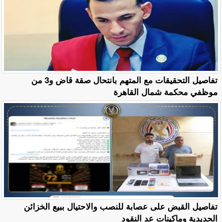
تفاصيل التحقيقات مع المتهم بانتحال صقة قاض و3 من
موظفي محكمة شمال القاهرة
تفاصيل القبض على عصابة للنصب والاحتيال ببيع الخزائن
الحديدية وماكينات عد النقود