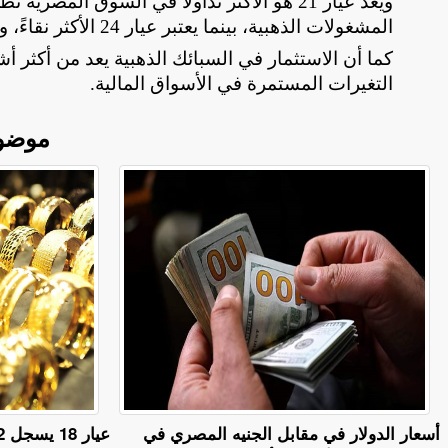
ويعد عيار 21 هو الأكثر تداولًا في السوق ال
المشغولات الذهبية، بينما يعتبر عيار 24 الأكثر نقاءً، ويستخدم غالبًا في السبائك والاستثمار
كما أن الاستثمار في السبائك الذهبية يعد من أكثر أش
التغيرات المستمرة في الأسواق المالية
.
موضو
أسعار الدولار في مقابل الجنيه المصري في