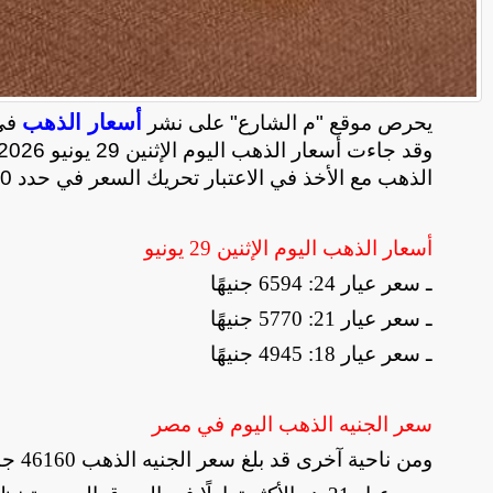
أسعار الذهب
يحرص موقع "م الشارع" على نشر
في 
الذهب مع الأخذ في الاعتبار تحريك السعر في حدد 20 جنيها صعودًا وهبوطًا على مدار اليوم
أسعار الذهب اليوم الإثنين 29 يونيو
ـ سعر عيار 24: 6594 جنيهًا
ـ سعر عيار 21: 5770 جنيهًا
ـ سعر عيار 18: 4945 جنيهًا
سعر الجنيه الذهب اليوم في مصر
ومن ناحية آخرى قد بلغ سعر الجنيه الذهب 46160 جنيهًا