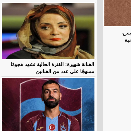
يس،
 شعبة
الفنانة شهيرة: الفترة الحالية تشهد هجومًا
ممنهجًا على عدد من الفنانين