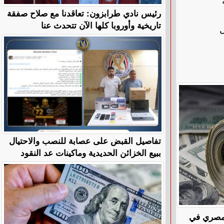
رئيس نادي طرابزون: تعاقدنا مع صلاح صفقة
تاريخية وأوروبا كلها الآن تتحدث عنا
ل
تفاصيل القبض على عصابة للنصب والاحتيال
ببيع الخزائن الحديدية وماكينات عد النقود
المصري في