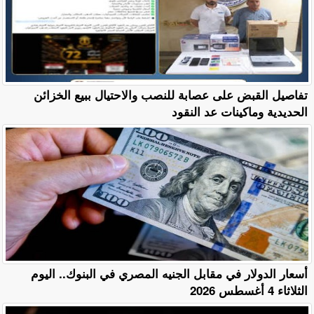
تفاصيل القبض على عصابة للنصب والاحتيال ببيع الخزائن
الحديدية وماكينات عد النقود
أسعار الدولار في مقابل الجنيه المصري في البنوك.. اليوم
الثلاثاء 4 أغسطس 2026