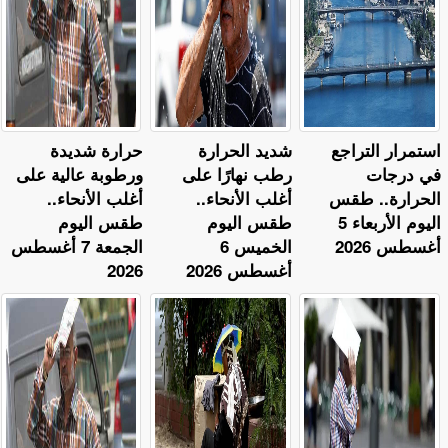
استمرار التراجع
​شديد الحرارة
حرارة شديدة
في درجات
رطب نهارًا على
ورطوبة عالية على
الحرارة.. طقس
أغلب الأنحاء..
أغلب الأنحاء..
اليوم الأربعاء 5
طقس اليوم
طقس اليوم
أغسطس 2026
الخميس 6
الجمعة 7 أغسطس
أغسطس 2026
2026