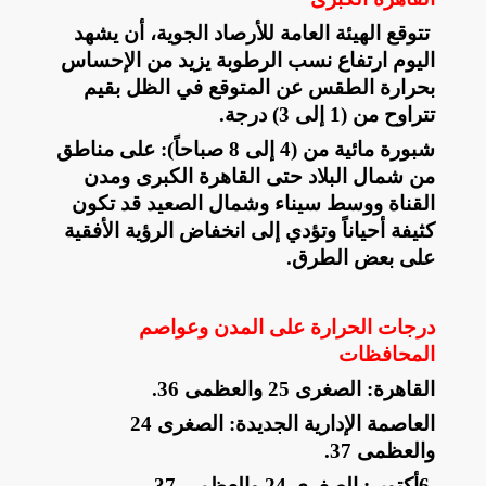
تتوقع الهيئة العامة للأرصاد الجوية، أن يشهد
اليوم
ارتفاع نسب الرطوبة يزيد من الإحساس
بحرارة الطقس عن المتوقع في الظل بقيم
تتراوح من (1 إلى 3) درجة
.
​شبورة مائية من (4 إلى 8 صباحاً): على مناطق
من شمال البلاد حتى القاهرة الكبرى ومدن
القناة ووسط سيناء وشمال الصعيد قد تكون
كثيفة أحياناً وتؤدي إلى انخفاض الرؤية الأفقية
على بعض الطرق
.
درجات الحرارة على المدن وعواصم
المحافظات
​القاهرة: الصغرى 25 والعظمى 36
.
​العاصمة الإدارية الجديدة: الصغرى 24
والعظمى 37
.
​6
أكتوبر: الصغرى 24 والعظمى 37
.