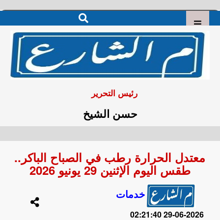
رئيس التحرير
حسن الشيخ
معتدل الحرارة رطب في الصباح الباكر..
طقس اليوم الإثنين 29 يونيو 2026
خدمات
2026-06-29 02:21:40