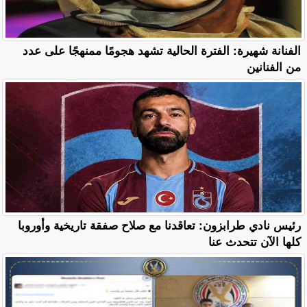
الفنانة شهيرة: الفترة الحالية تشهد هجومًا ممنهجًا على عدد
من الفنانين
رئيس نادي طرابزون: تعاقدنا مع صلاح صفقة تاريخية وأوروبا
كلها الآن تتحدث عنا