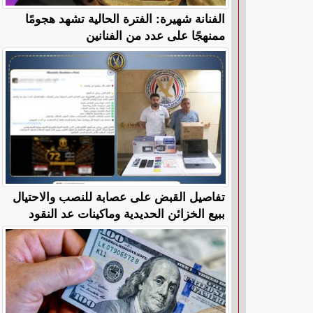
الفنانة شهيرة: الفترة الحالية تشهد هجومًا
ممنهجًا على عدد من الفنانين
تفاصيل القبض على عصابة للنصب والاحتيال
ببيع الخزائن الحديدية وماكينات عد النقود