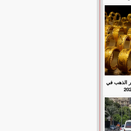
هًا.. أسعار الذهب في