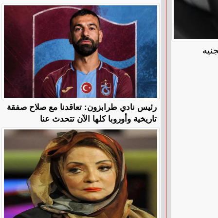
نيه
رئيس نادي طرابزون: تعاقدنا مع صلاح صفقة
تاريخية وأوروبا كلها الآن تتحدث عنا