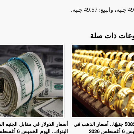
.
عات ذات صلة
عيار 18 يسجل 5082 جنيهًا.. أسعار الذهب في
أسعار الدولار في مقابل الجنيه 
س 2026
البنوك.. اليوم الخميس 6 أغسطس 2026