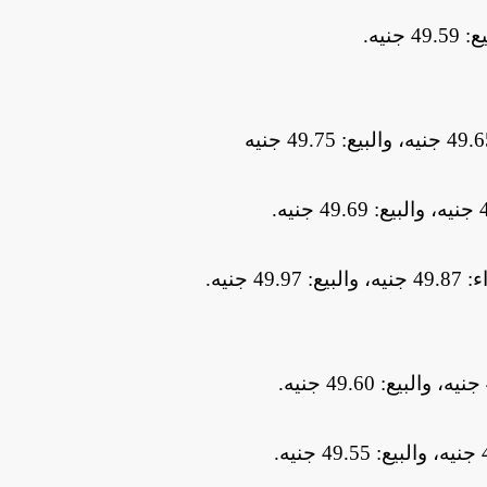
.
.
جنيه
.
.
.