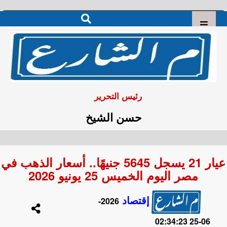
رئيس التحرير
حسن الشيخ
عيار 21 يسجل 5645 جنيهًا.. أسعار الذهب في
مصر اليوم الخميس 25 يونيو 2026
إقتصاد
2026-
06-25 02:34:23