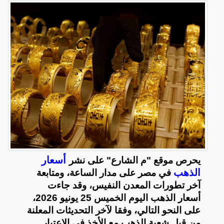
أسعار
يحرص موقع "م الشارع" على نشر
الذهب
في مصر على مدار الساعة، ومتابعة
آخر تطورات المعدن النفيس، وقد جاءت
أسعار الذهب اليوم الخميس 25 يونيو 2026،
على النحو التالي، وفقا لآخر التحديثات المعلنة
من قبل شعبة الذهب مع الأخذ في الاعتبار