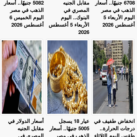
6708 جنيهًا.. أسعار
مقابل الجنيه
5082 جنيهًا.. أسعار
الذهب في مصر
المصري في
الذهب في مصر
اليوم الأربعاء 5
البنوك.. اليوم
اليوم الخميس 6
أغسطس 2026
الأربعاء 5 أغسطس
أغسطس 2026
2026
​انخفاض طفيف في
عيار 18 يسجل
أسعار الدولار في
درجات الحرارة..
5005 جنيهًا.. أسعار
مقابل الجنيه
طقس اليوم الثلاثاء
الذهب في مصر
المصري في