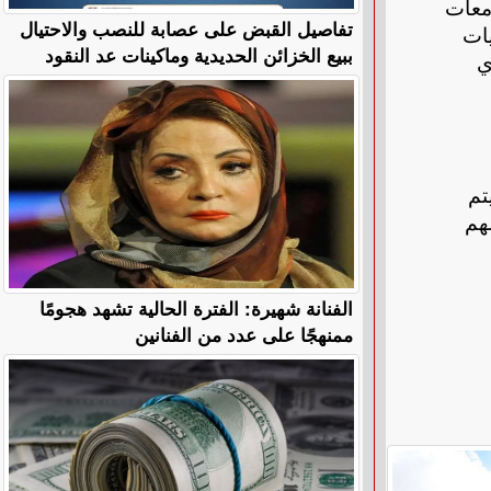
معات
تفاصيل القبض على عصابة للنصب والاحتيال
يات
ببيع الخزائن الحديدية وماكينات عد النقود
ي
جحًا أن يتم
هم
الفنانة شهيرة: الفترة الحالية تشهد هجومًا
ممنهجًا على عدد من الفنانين