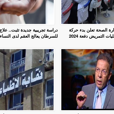
 2025.. وزارة الصحة تعلن بدء حركة
دراسة تجريبية جديدة تثبت.. علاج
ت التمريض دفعة 2024
للسرطان يعالج العقم لدى النساء