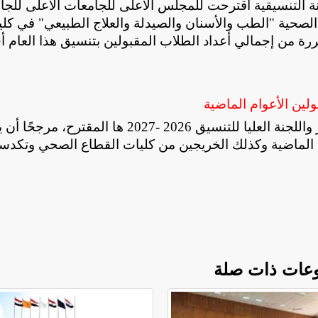
ة التنسيقية اقترحت للمجلس الأعلى للجامعات الأعلى للجا
ات الصحية "الطب والأسنان والصيدلة والعلاج الطبيعي" في كل
قررة من إجمالي أعداد الطلاب المقبولين بتنسيق هذا العام أ
ولين الأعوام الماضية
وأكد أنه من المقرر أن يناقش المجلس الأعلى للوزير واللجنة العليا للتنسيق 2026 -2027 ها المقترح، مر
عوام الماضية وكذلك الخريجين من كليات القطاع الصحي وتكدس
عات ذات صلة