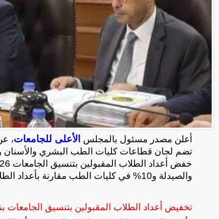
الأعلى للجامعات
أعلن مصدر مسئول بالمجلس
، عن
تضم لجان قطاعات كليات الطب البشري والأسنان وال
والصيدلة و10% في كليات الطب مقارنة بأعداد الطلاب المقبولين في العام الماضي
تخفيض أعداد الطلاب المقبولين بتنسيق الجامعات بنسبة 20% في الكليات 