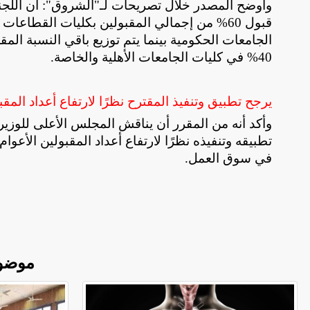
وأوضح المصدر خلال تصريحات لـ"الشروق": أن اللجن
قبول 60% من إجمالي المقبولين بكليات القطاع
الجامعات الحكومية بينما يتم توزيع باقي النسبة الم
40% في كليات الجامعات الأهلية والخاصة
.
يرجح تطبيق وتنفيذ المقترح نظرًا لارتفاع أعداد المقب
تطبيقه وتنفيذه نظرًا لارتفاع أعداد المقبولين الأ
في سوق العمل
.
موضو