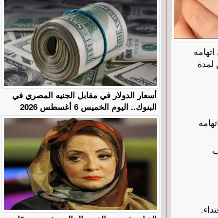
، في اتهامه
 لمدة
أسعار الدولار في مقابل الجنيه المصري في
البنوك.. اليوم الخميس 6 أغسطس 2026
درها 5 آلاف جنيه، في اتهامه
 بضرب
داء.