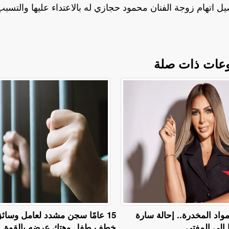
صيل اتهام زوجة الفنان محمود حجازي له بالاعتداء عليها والتسب
عات ذات صلة
مواد المخدرة.. إحالة سارة
15 عامًا سجن مشدد لعامل وسائق
خطف طفل وهتك عرضه بالقوة