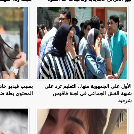
الأول على الجمهوية منها.. التعليم ترد على
بسبب فيديو خادش
شبهة الغش الجماعي في لجنة فاقوس
المحتوى بطة ضياء 6 
شرقية