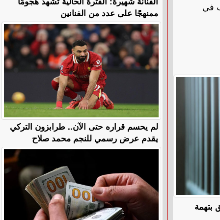
الفنانة شهيرة: الفترة الحالية تشهد هجومًا
ب في
ممنهجًا على عدد من الفنانين
لم يحسم قراره حتى الآن.. طرابزون التركي
يقدم عرض رسمي للنجم محمد صلاح
 بتهمة