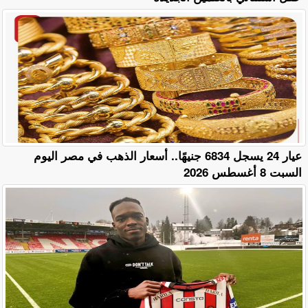
عيار 24 يسجل 6834 جنيهًا.. أسعار الذهب في مصر اليوم
السبت 8 أغسطس 2026