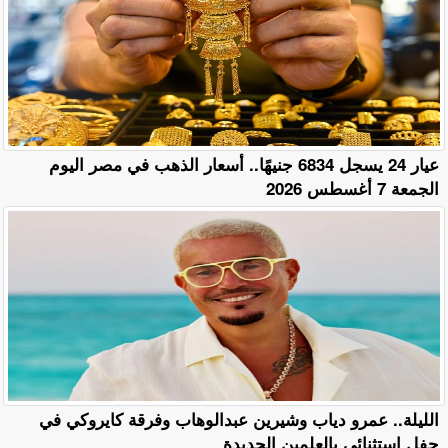
عيار 24 يسجل 6834 جنيهًا.. أسعار الذهب في مصر اليوم
الجمعة 7 أغسطس 2026
الليلة.. عمرو دياب وشيرين عبدالوهاب وفرقة كايروكي في
حفل استثنائي بالعلمين الجديدة