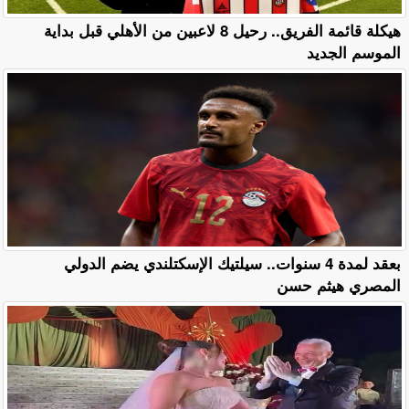
هيكلة قائمة الفريق.. رحيل 8 لاعبين من الأهلي قبل بداية
الموسم الجديد
بعقد لمدة 4 سنوات.. سيلتيك الإسكتلندي يضم الدولي
المصري هيثم حسن