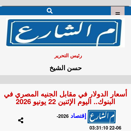
رئيس التحرير
حسن الشيخ
أسعار الدولار في مقابل الجنيه المصري في
البنوك.. اليوم الإثنين 22 يونيو 2026
إقتصاد
2026-
06-22 03:31:10