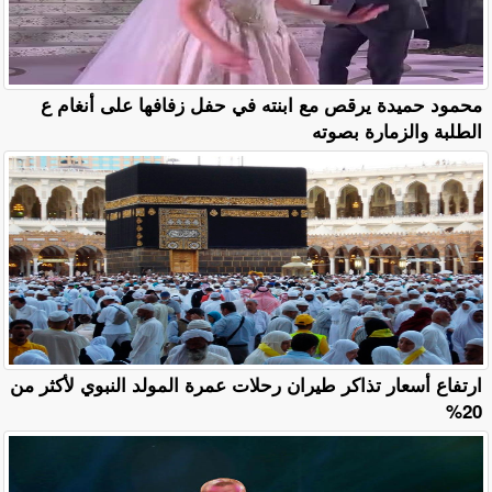
محمود حميدة يرقص مع ابنته في حفل زفافها على أنغام ع
الطلبة والزمارة بصوته
ارتفاع أسعار تذاكر طيران رحلات عمرة المولد النبوي لأكثر من
20%