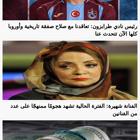
رئيس نادي طرابزون: تعاقدنا مع صلاح صفقة تاريخية وأوروبا
كلها الآن تتحدث عنا
الفنانة شهيرة: الفترة الحالية تشهد هجومًا ممنهجًا على عدد
من الفنانين