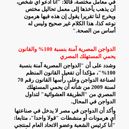
في معامل مختصة، قائلا: "أنا أدعو أي شخص،
أن يذهب يأخذها إلى معمل تحاليل مختص
ويخرج لنا تقريرا يقول إن هذه فيها هرمون
نوعه كذا، هذا الكلام غير صحيح وليس له
أساس من الصحة
".
الدواجن المصرية آمنة بنسبة 100% والقانون
يحمي المستهلك المصري
وشدد على أن "الدواجن المصرية آمنة بنسبة
100%"، مؤكدا أن تفعيل القانون المنظم
لصناعة الدواجن وعلى رأسها القانون رقم 70
لسنة 2009 من شأنه أن يحمي المستهلك
المصري من "الطريقة العشوائية" لتداول
الدواجن في المحال
.
وأكد أن الدواجن في مصر لا يدخل في صناعتها
أي هرمونات أو منشطات "قولا واحدا"، متابعا:
"أنا كرئيس الشعبة وعضو الاتحاد العام لمنتجي