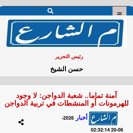
رئيس التحرير
حسن الشيخ
آمنة تماما.. شعبة الدواجن: لا وجود
للهرمونات أو المنشطات في تربية الدواجن
أخبار
2026-
06-20 02:32:14