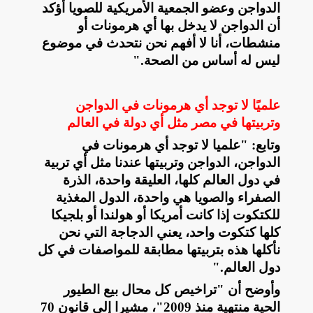
الدواجن وعضو الجمعية الأمريكية للصويا أؤكد
أن الدواجن لا يدخل بها أي هرمونات أو
منشطات، أنا لا أفهم نحن نتحدث في موضوع
ليس له أساس من الصحة
".
علميًا لا توجد أي هرمونات في الدواجن
وتربيتها في مصر مثل أي دولة في العالم
وتابع: "علميا لا توجد أي هرمونات في
الدواجن، الدواجن وتربيتها عندنا مثل أي تربية
في دول العالم كلها، العليقة واحدة، الذرة
الصفراء والصويا هي واحدة، الدول المغذية
للكتكوت إذا كانت أمريكا أو هولندا أو بلجيكا
كلها كتكوت واحد، يعني الدجاجة التي نحن
نأكلها هذه بتربيتها مطابقة للمواصفات في كل
دول العالم
".
وأوضح أن "تراخيص كل محال بيع الطيور
الحية منتهية منذ 2009"، مشيرا إلى قانون 70