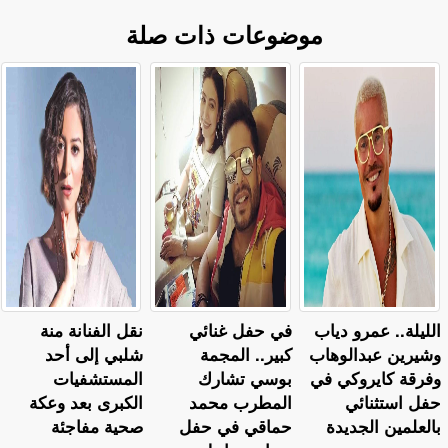
موضوعات ذات صلة
الليلة.. عمرو دياب
في حفل غنائي
نقل الفنانة منة
وشيرين عبدالوهاب
كبير.. المجمة
شلبي إلى أحد
وفرقة كايروكي في
بوسي تشارك
المستشفيات
حفل استثنائي
المطرب محمد
الكبرى بعد وعكة
بالعلمين الجديدة
حماقي في حفل
صحية مفاجئة