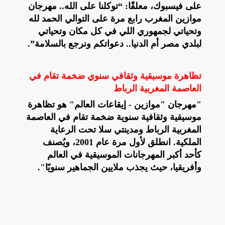
على فيسبوك، معلقًا: “توكلنا على الله.. مهرجان
موازين المغرب رابع مرة على التوالي الحمد لله
وتحياتي لجمهوري اللي في كل مكان وتحياتي
لبلدي مصر أم الدنيا.. دعواتكم ونرجع بالسلامة”.
تظاهرة موسيقية وثقافي سنوي ضخمة تقام في
العاصمة المغربية الرباط
"مهرجان "موازين - إيقاعات العالم" هو تظاهرة
موسيقية وثقافية سنوية ضخمة تقام في العاصمة
المغربية الرباط ومدينتي سلا تحت الرعاية
الملكية. انطلق لأول مرة عام 2001، ويُصنف
كأحد أكبر المهرجانات الموسيقية في العالم
وأفريقيا، حيث يجذب ملايين الجماهير سنويًا".