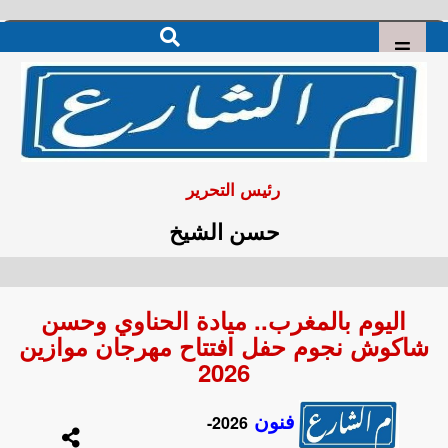
رئيس التحرير
حسن الشيخ
اليوم بالمغرب.. ميادة الحناوي وحسن
شاكوش نجوم حفل افتتاح مهرجان موازين
2026
فنون
2026-