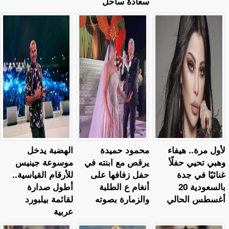
سعادة ساحل
لأول مرة.. هيفاء
محمود حميدة
الهضبة يدخل
وهبي تحيي حفلًأ
يرقص مع ابنته في
موسوعة جينيس
غنائيًا في جدة
حفل زفافها على
للأرقام القياسية..
بالسعودية 20
أنغام ع الطلبة
أطول صدارة
أغسطس الحالي
والزمارة بصوته
لقائمة بيلبورد
عربية