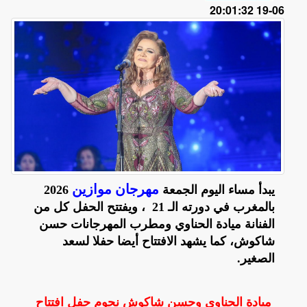
06-19 20:01:32
مهرجان موازين
يبدأ مساء اليوم الجمعة
2026
بالمغرب في دورته الـ 21 ، ويفتتح الحفل كل من
الفنانة ميادة الحناوي ومطرب المهرجانات حسن
شاكوش، كما يشهد الافتتاح أيضا حفلا لسعد
الصغير.
ميادة الحناوي وحسن شاكوش نجوم حفل افتتاح