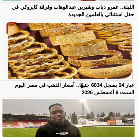
الليلة.. عمرو دياب وشيرين عبدالوهاب وفرقة كايروكي في
حفل استثنائي بالعلمين الجديدة
عيار 24 يسجل 6834 جنيهًا.. أسعار الذهب في مصر اليوم
السبت 8 أغسطس 2026