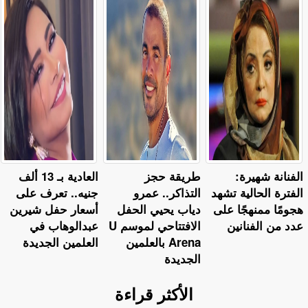
الفنانة شهيرة:
طريقة حجز
العادية بـ 13 ألف
الفترة الحالية تشهد
التذاكر.. عمرو
جنيه.. تعرف على
هجومًا ممنهجًا على
دياب يحيي الحفل
أسعار حفل شيرين
عدد من الفنانين
الافتتاحي لموسم U
عبدالوهاب في
Arena بالعلمين
العلمين الجديدة
الجديدة
الأكثر قراءة