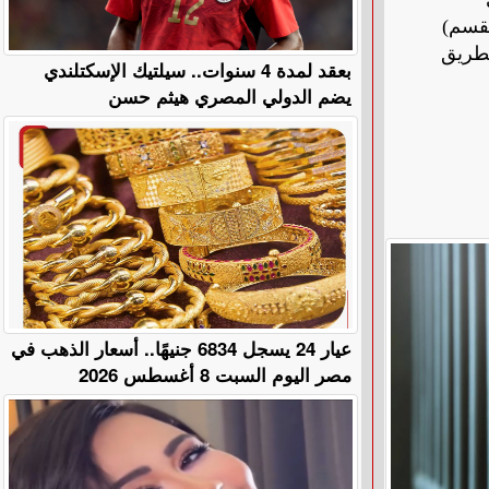
رة القسم)
لطريق
بعقد لمدة 4 سنوات.. سيلتيك الإسكتلندي
يضم الدولي المصري هيثم حسن
عيار 24 يسجل 6834 جنيهًا.. أسعار الذهب في
مصر اليوم السبت 8 أغسطس 2026