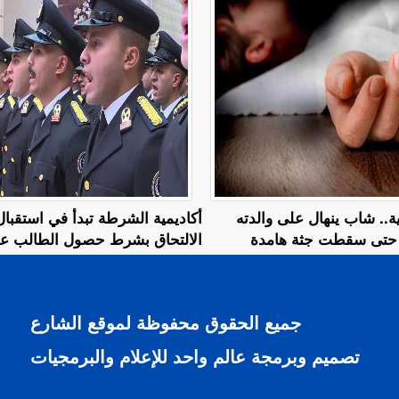
.. شاب ينهال على والدته
أكاديمية الشرطة تبدأ في استقبا
م حتى سقطت جثة هامدة
الالتحاق بشرط حصول الطالب على 
جميع الحقوق محفوظة لموقع الشارع
تصميم وبرمجة عالم واحد للإعلام والبرمجيات