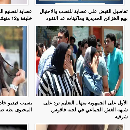
تفاصيل القبض على عصابة للنصب والاحتيال
عصابة لتصنيع ال
ببيع الخزائن الحديدية وماكينات عد النقود
خليفة و12 متهمًا إلى المفتي
الأول على الجمهوية منها.. التعليم ترد على
بسبب فيديو خادش
شبهة الغش الجماعي في لجنة فاقوس
المحتوى بطة ضياء 6 
شرقية