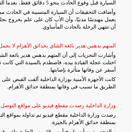
السيارة قبل وقوع الحادث بنحو 5 دقائق فقط، بعدما التقاها مصادفة في الشارع واصطحبها معه خلال جولته بالمنطقة.
وأضافت التحقيقات أن السيارة المتسببة في الحادث مملو
يعمل مهندسًا مدنيًا، وأن الأب كان على علم بخروج نجل
أن تنتهي الرحلة بالحادث المأساوي.
المتهم بدهس هدير بائعة الشاي بحدائق الأهرام لا يحم
وأشارت التحريات إلى أن المتهم بدهس هدير بائعة الشاي
اختلت عجلة القيادة بيده، فاصطدم بالسيدة التي كانت 
أسفر عن وفاتها متأثرة بإصابتها.
كانت الأجهزة الأمنية بوزارة الداخلية ألقت القبض عل
الطريق ما تسبب فى وفاتها بمنطقة حدائق الأهرام.
وزارة الداخلية رصدت مقطع فيديو على مواقع التوصل
رصدت وزارة الداخلية مقطع فيديو تم تداوله بمواقع 
بمنطقة حدائق الأهرام بالجيزة.
وبالفحص تبين أنه بتاريخ أمس 