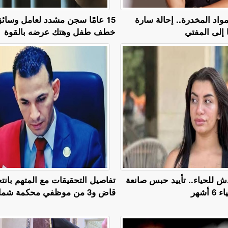
مواد المخدرة.. إحالة سارة
15 عامًا سجن مشدد لعامل وسائق
خطف طفل وهتك عرضه بالقوة
 للحياء.. تأييد حبس صانعة
تفاصيل التحقيقات مع المتهم بان
أشهر
قاض و3 من موظفي محكمة شمال القاهرة