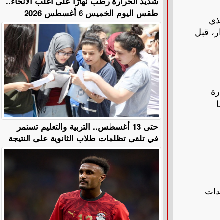
​شديد الحرارة رطب نهارًا على أغلب الأنحاء..
طقس اليوم الخميس 6 أغسطس 2026
ذي
ر، قبل
رة
حتى 13 أغسطس.. التربية والتعليم تستمر
في تلقى تظلمات طلاب الثانوية على النتيجة
دات