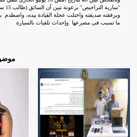
"سار
وبرفقته صديقته واختلت عجلة القيادة بيده، واصطدم ب
ما تسبب فى مصرعها وإحداث تلفيات بالسيارة
موضو