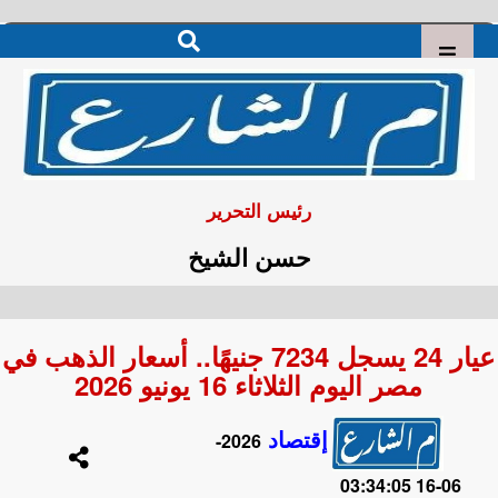
رئيس التحرير
حسن الشيخ
عيار 24 يسجل 7234 جنيهًا.. أسعار الذهب في
مصر اليوم الثلاثاء 16 يونيو 2026
إقتصاد
2026-
06-16 03:34:05