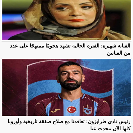
الفنانة شهيرة: الفترة الحالية تشهد هجومًا ممنهجًا على عدد
من الفنانين
رئيس نادي طرابزون: تعاقدنا مع صلاح صفقة تاريخية وأوروبا
كلها الآن تتحدث عنا