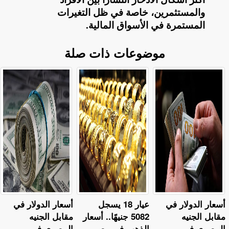
والمستثمرين، خاصة في ظل التغيرات
المستمرة في الأسواق المالية
.
موضوعات ذات صلة
أسعار الدولار في
عيار 18 يسجل
أسعار الدولار في
مقابل الجنيه
5082 جنيهًا.. أسعار
مقابل الجنيه
المصري في
الذهب في مصر
المصري في