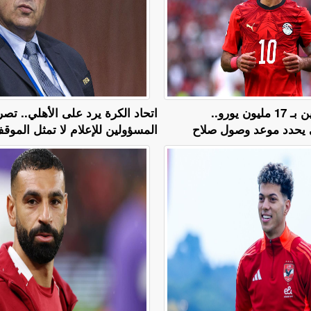
عرض لمدة عامين بـ 17 مليون يورو..
اتحاد الكرة يرد على الأهلي.. تص
 يحدد موعد وصول صلاح
المسؤولين للإعلام لا تمثل المو