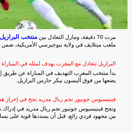
منتخب البرازيل
مرت 70 دقيقة، ومازل التعادل بين
ملعب ميتلايف في ولاية نيوجيرسي الأمريكية، ضمن مناف
البرازيل تتعادل مع المغرب بهدف لمثله في المباراة ال
يضعها من فوق أليسون بيكر حارس البرازيل
.
فينيسيوس جونيور نجم ريال مدريد نجح في إحراز هدف
من مجهود فردي رائع، قبل أن يسددها قوية على يس