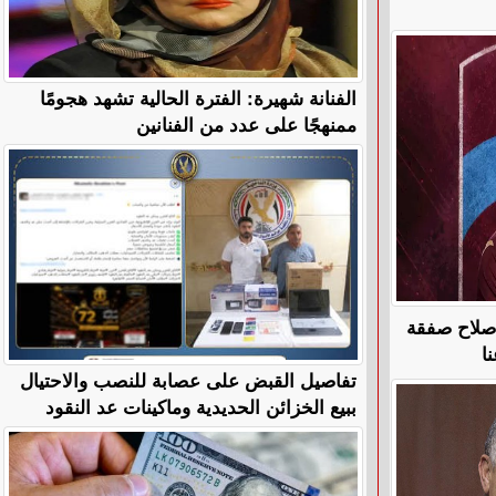
الفنانة شهيرة: الفترة الحالية تشهد هجومًا
ممنهجًا على عدد من الفنانين
 صلاح صفقة
ا
تفاصيل القبض على عصابة للنصب والاحتيال
ببيع الخزائن الحديدية وماكينات عد النقود