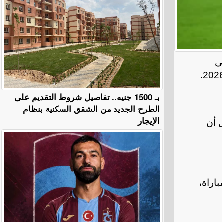
ى
بـ 1500 جنيه.. تفاصيل شروط التقديم على
الطرح الجديد من الشقق السكنية بنظام
الإيجار
لمرمى، قبل أن
يساو في الدقيقة 32 من زمن المباراة،