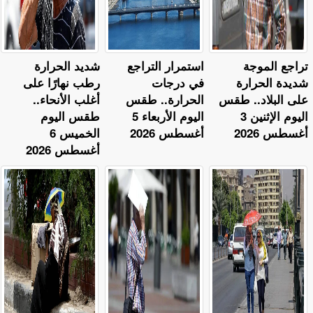
تراجع الموجة
استمرار التراجع
​شديد الحرارة
شديدة الحرارة
في درجات
رطب نهارًا على
على البلاد.. طقس
الحرارة.. طقس
أغلب الأنحاء..
اليوم الإثنين 3
اليوم الأربعاء 5
طقس اليوم
أغسطس 2026
أغسطس 2026
الخميس 6
أغسطس 2026