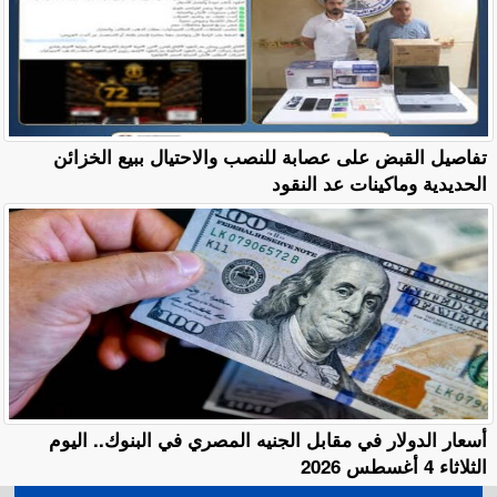
تفاصيل القبض على عصابة للنصب والاحتيال ببيع الخزائن
الحديدية وماكينات عد النقود
أسعار الدولار في مقابل الجنيه المصري في البنوك.. اليوم
الثلاثاء 4 أغسطس 2026