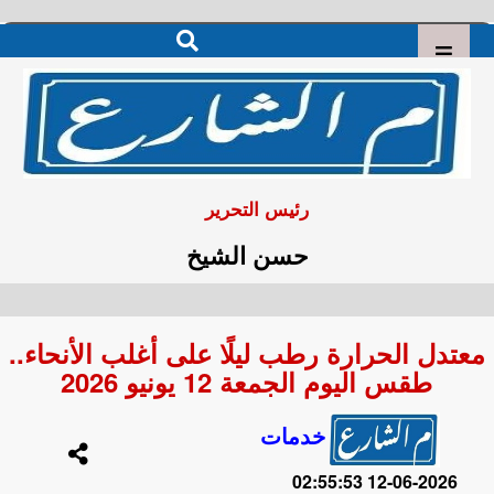
رئيس التحرير
حسن الشيخ
معتدل الحرارة رطب ليلًا على أغلب الأنحاء..
طقس اليوم الجمعة 12 يونيو 2026
خدمات
2026-06-12 02:55:53