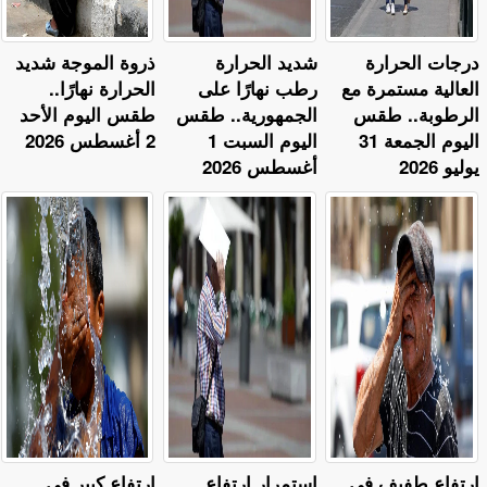
​درجات الحرارة
​شديد الحرارة
ذروة الموجة شديد
العالية مستمرة مع
رطب نهارًا على
الحرارة نهارًا..
الرطوبة.. طقس
الجمهورية.. طقس
طقس اليوم الأحد
اليوم الجمعة 31
اليوم السبت 1
2 أغسطس 2026
يوليو 2026
أغسطس 2026
​ارتفاع طفيف في
استمرار ارتفاع
ارتفاع كبير في