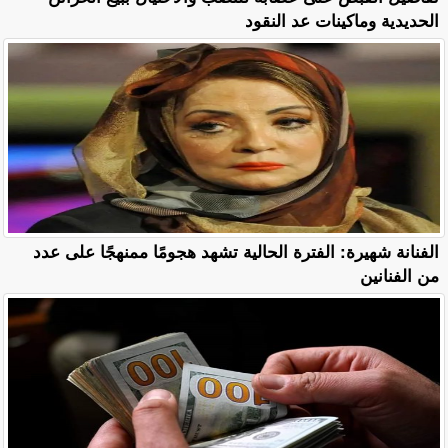
الحديدية وماكينات عد النقود
الفنانة شهيرة: الفترة الحالية تشهد هجومًا ممنهجًا على عدد
من الفنانين