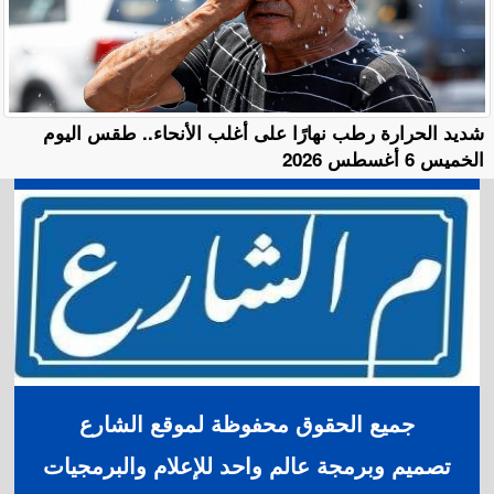
​شديد الحرارة رطب نهارًا على أغلب الأنحاء.. طقس اليوم
الخميس 6 أغسطس 2026
جميع الحقوق محفوظة لموقع الشارع
تصميم وبرمجة عالم واحد للإعلام والبرمجيات