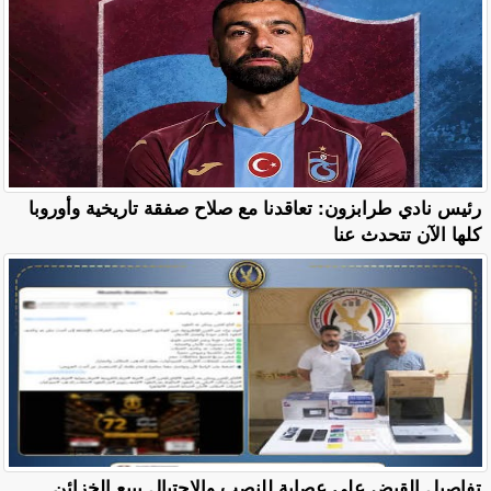
رئيس نادي طرابزون: تعاقدنا مع صلاح صفقة تاريخية وأوروبا
كلها الآن تتحدث عنا
تفاصيل القبض على عصابة للنصب والاحتيال ببيع الخزائن