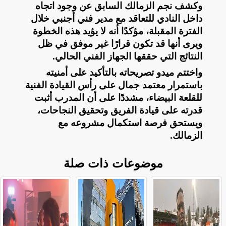
وكشف نجم الزمالك السابق عن وجود اتجاه
داخل النادي للتعاقد مع مدير فني أجنبي خلال
الفترة المقبلة، مؤكدًا أنه لا يؤيد هذه الخطوة
ويرى أنها قد تكون قرارًا غير موفق في ظل
النتائج التي حققها الجهاز الفني الحالي
.
واختتم ميدو تصريحاته بالتأكيد على أمنيته
باستمرار معتمد جمال على رأس القيادة الفنية
للقلعة البيضاء، مشددًا على أن المدرب أثبت
قدرته على قيادة الفريق وتحقيق النجاحات،
ويستحق فرصة استكمال مشروعه مع
الزمالك
.
موضوعات ذات صلة