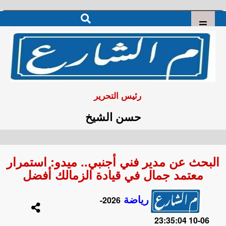
رئيس التحرير
حسن الشيخ
البحث عن مدير فني أجنبي.. ميدو: استمرار
معتمد جمال في قيادة الزمالك أفضل
رياضة
2026-
06-10 23:35:04