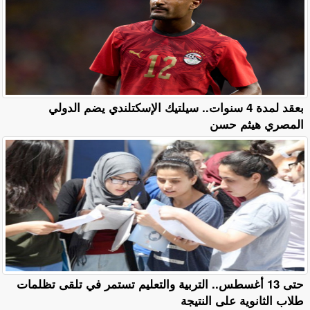
بعقد لمدة 4 سنوات.. سيلتيك الإسكتلندي يضم الدولي
المصري هيثم حسن
حتى 13 أغسطس.. التربية والتعليم تستمر في تلقى تظلمات
طلاب الثانوية على النتيجة