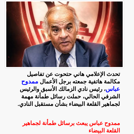
تحدث الإعلامي هاني حتحوت عن تفاصيل
ممدوح
مكالمة هاتفية جمعته برجل الأعمال
عباس
، رئيس نادي الزمالك الأسبق والرئيس
الشرفي الحالي، حملت رسائل طمأنة مهمة
لجماهير القلعة البيضاء بشأن مستقبل النادي
.
ممدوح عباس يبعث برسائل طمأنة لجماهير
القلعة البيضاء