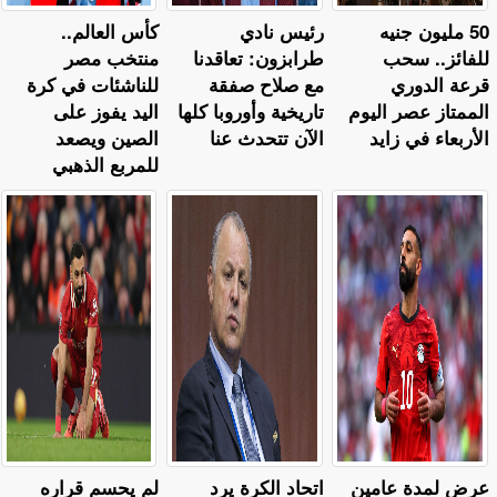
50 مليون جنيه
رئيس نادي
كأس العالم..
للفائز.. سحب
طرابزون: تعاقدنا
منتخب مصر
قرعة الدوري
مع صلاح صفقة
للناشئات في كرة
الممتاز عصر اليوم
تاريخية وأوروبا كلها
اليد يفوز على
الأربعاء في زايد
الآن تتحدث عنا
الصين ويصعد
للمربع الذهبي
عرض لمدة عامين
اتحاد الكرة يرد
لم يحسم قراره