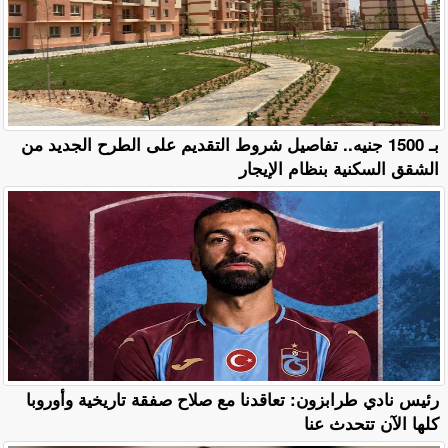
بـ 1500 جنيه.. تفاصيل شروط التقديم على الطرح الجديد من
الشقق السكنية بنظام الإيجار
رئيس نادي طرابزون: تعاقدنا مع صلاح صفقة تاريخية وأوروبا
كلها الآن تتحدث عنا