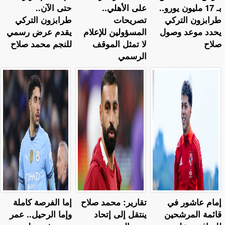
بـ 17 مليون يورو..
على الأهلي..
حتى الآن..
طرابزون التركي
تصريحات
طرابزون التركي
يحدد موعد وصول
المسؤولين للإعلام
يقدم عرض رسمي
صلاح
لا تمثل الموقف
للنجم محمد صلاح
الرسمي
إمام عاشور في
تقارير: محمد صلاح
إما الفرصة كاملة
قائمة المرشحين
ينتقل إلى إتحاد
وإما الرحيل.. عمر