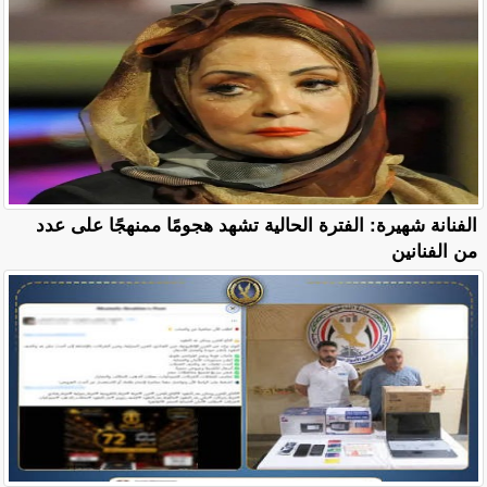
الفنانة شهيرة: الفترة الحالية تشهد هجومًا ممنهجًا على عدد
من الفنانين