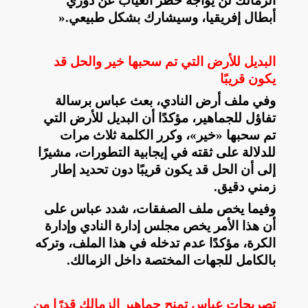
الزمالك لن يواجه خطر الغياب عن دوري
أبطال إفريقيا، وسيشارك بشكل طبيعي
».
البديل للأرض التي تم سحبها خير والحل قد
يكون قريبًا
وفي ملف أرض النادي، بعث عباس برسالة
تفاؤل للجماهير، مؤكدًا أن البديل للأرض التي
تم سحبها «خير»، وكرر الكلمة ثلاث مرات
للدلالة على ثقته في إيجابية التطورات، مشيرًا
إلى أن الحل قد يكون قريبًا دون تحديد إطار
زمني دقيق
.
وفيما يخص ملف الصفقات، شدد عباس على
أن هذا الأمر يخص مجلس إدارة النادي وإدارة
الكرة، مؤكدًا عدم تدخله في هذا الملف، وتركه
بالكامل للجهات المختصة داخل الزمالك
.
تصريحات عباس تمنح جماهير الزمالك قدرًا من