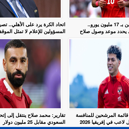
عرض لمدة عامين بـ 17 مليون يورو..
اتحاد الكرة يرد على الأهلي.. تص
 يحدد موعد وصول صلاح
المسؤولين للإعلام لا تمثل المو
قائمة المرشحين للمنافسة
تقارير: محمد صلاح ينتقل إلى إتح
اعب في إفريقيا 2026
السعودي مقابل 25 مليون دولار