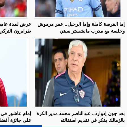
إما الفرصة كاملة وإما الرحيل.. عمر مرموش
وجلسة مع مدرب مانشستر سيتي
طرابزون التركي
بعد جون إدوارد.. عبدالناصر محمد مدير الكرة
إمام عاشور في 
بالزمالك يفكر في تقديم استقالته
على جائزة أفضل ل