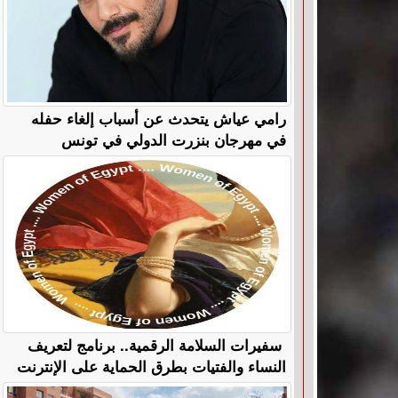
رامي عياش يتحدث عن أسباب إلغاء حفله
في مهرجان بنزرت الدولي في تونس
سفيرات السلامة الرقمية.. برنامج لتعريف
النساء والفتيات بطرق الحماية على الإنترنت