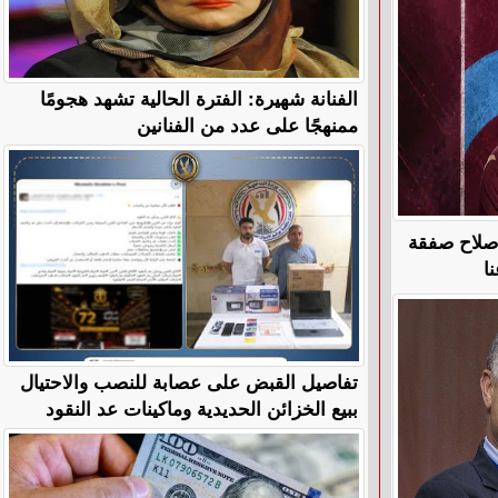
الفنانة شهيرة: الفترة الحالية تشهد هجومًا
ممنهجًا على عدد من الفنانين
 صلاح صفقة
ا
تفاصيل القبض على عصابة للنصب والاحتيال
ببيع الخزائن الحديدية وماكينات عد النقود