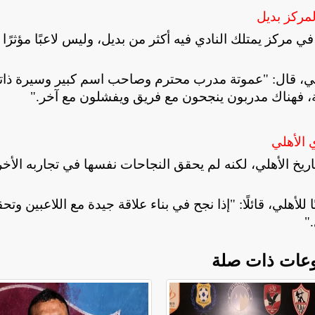
مركز بديل
 مركز يمتلك النادي فيه أكثر من بديل، وليس لاعبًا مؤثرًا ل
هلي، قال: "عموتة مدرب محترم وصاحب اسم كبير وسيرة ذاتي
ة، فهناك مدربون ينجحون مع فريق ويفشلون مع آخر
".
 الأهلي
ريخ الأهلي، لكنه لم يحقق النجاحات نفسها في تجاربه الأخ
للأهلي، قائلًا: "إذا نجح في بناء علاقة جيدة مع اللاعبين وتح
".
عات ذات صلة