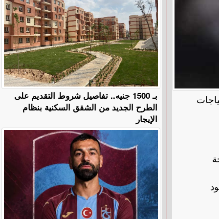
بـ 1500 جنيه.. تفاصيل شروط التقديم على
ياجات
الطرح الجديد من الشقق السكنية بنظام
الإيجار
ة
ود