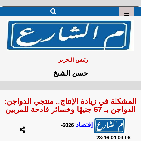
رئيس التحرير
حسن الشيخ
المشكلة في زيادة الإنتاج.. منتجي الدواجن:
الدواجن بـ 67 جنيهًا وخسائر فادحة للمربين
إقتصاد
2026-
06-09 23:46:01