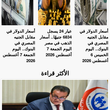
أسعار الدولار في
عيار 24 يسجل
أسعار الدولار في
مقابل الجنيه
6834 جنيهًا.. أسعار
مقابل الجنيه
المصري في
الذهب في مصر
المصري في
البنوك.. اليوم
اليوم الجمعة 7
البنوك.. اليوم
الخميس 6
أغسطس 2026
الجمعة 7 أغسطس
أغسطس 2026
2026
الأكثر قراءة