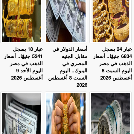
عيار 24 يسجل
أسعار الدولار في
عيار 18 يسجل
6834 جنيهًا.. أسعار
مقابل الجنيه
5241 جنيهًا.. أسعار
الذهب في مصر
المصري في
الذهب في مصر
اليوم السبت 8
البنوك.. اليوم
اليوم الأحد 9
أغسطس 2026
السبت 8 أغسطس
أغسطس 2026
2026