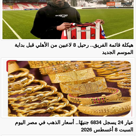
هيكلة قائمة الفريق.. رحيل 8 لاعبين من الأهلي قبل بداية
الموسم الجديد
عيار 24 يسجل 6834 جنيهًا.. أسعار الذهب في مصر اليوم
السبت 8 أغسطس 2026