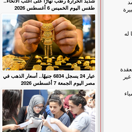
​شديد الحرارة رطب نهارًا على أغلب الأنحاء..
د
طقس اليوم الخميس 6 أغسطس 2026
يرة
 له
عقدة
عيار 24 يسجل 6834 جنيهًا.. أسعار الذهب في
غير
مصر اليوم الجمعة 7 أغسطس 2026
اء