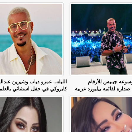
سوعة جينيس للأرقام
الليلة.. عمرو دياب وشيرين عبدا
صدارة لقائمة بيلبورد عربية
كايروكي في حفل استثنائي بالعلم