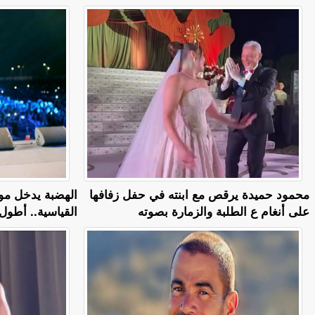
محمود حميدة يرقص مع ابنته في حفل زفافها
الهضبة يدخل مو
على أنغام ع الطلبة والزمارة بصوته
القياسية.. أطول 