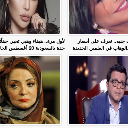
ة بـ 13 ألف جنيه.. تعرف على أسعار
لأول مرة.. هيفاء وهبي تحيي حفلًأ غ
لوهاب في العلمين الجديدة
جدة بالسعودية 20 أغسطس الحالي