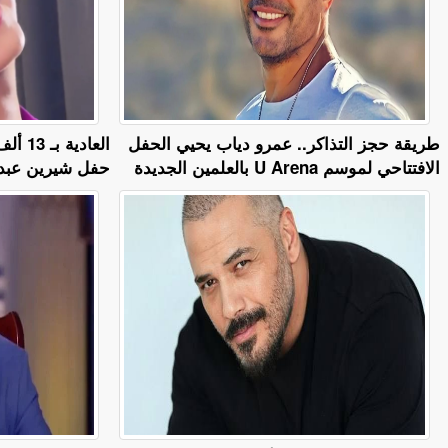
طريقة حجز التذاكر.. عمرو دياب يحيي الحفل
العادي
الافتتاحي لموسم U Arena بالعلمين الجديدة
حفل شيرين عبدا