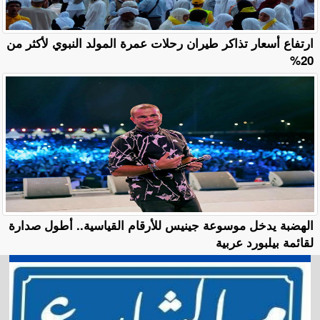
ارتفاع أسعار تذاكر طيران رحلات عمرة المولد النبوي لأكثر من
20%
الهضبة يدخل موسوعة جينيس للأرقام القياسية.. أطول صدارة
لقائمة بيلبورد عربية