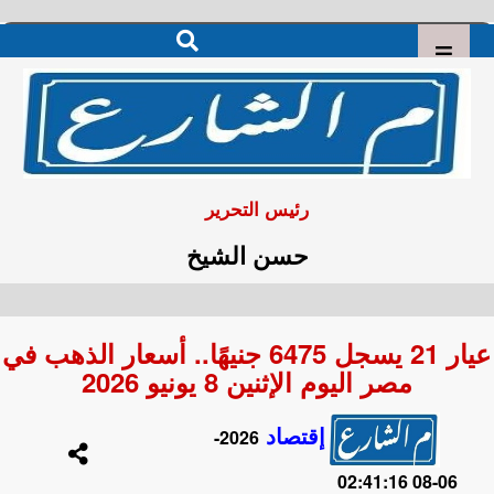
رئيس التحرير
حسن الشيخ
عيار 21 يسجل 6475 جنيهًا.. أسعار الذهب في
مصر اليوم الإثنين 8 يونيو 2026
إقتصاد
2026-
06-08 02:41:16