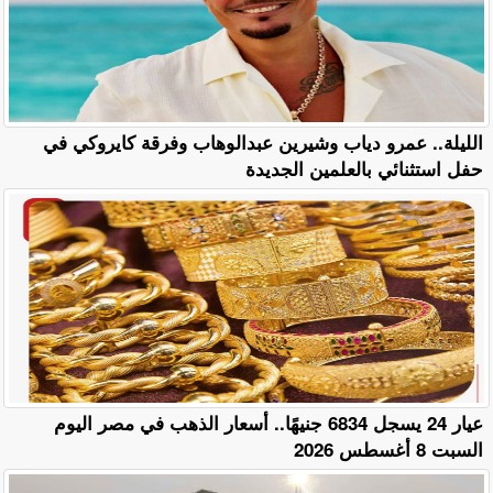
الليلة.. عمرو دياب وشيرين عبدالوهاب وفرقة كايروكي في
حفل استثنائي بالعلمين الجديدة
عيار 24 يسجل 6834 جنيهًا.. أسعار الذهب في مصر اليوم
السبت 8 أغسطس 2026