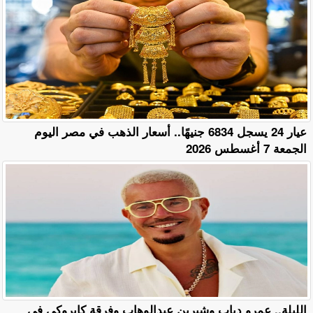
عيار 24 يسجل 6834 جنيهًا.. أسعار الذهب في مصر اليوم
الجمعة 7 أغسطس 2026
الليلة.. عمرو دياب وشيرين عبدالوهاب وفرقة كايروكي في