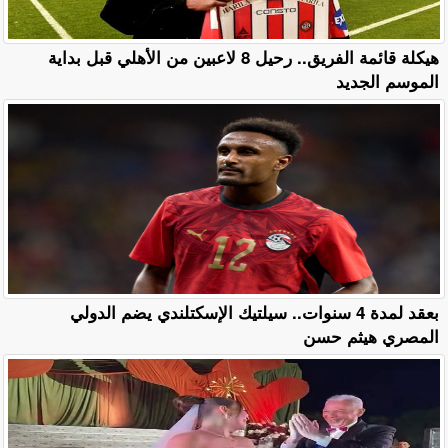
هيكلة قائمة الفريق.. رحيل 8 لاعبين من الأهلي قبل بداية
الموسم الجديد
بعقد لمدة 4 سنوات.. سيلتيك الإسكتلندي يضم الدولي
المصري هيثم حسن