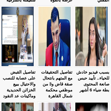
بسبب فيديو خادش
تفاصيل التحقيقات
تفاصيل القبض
للحياء.. تأييد حبس
مع المتهم بانتحال
على عصابة للنصب
صانعة المحتوى
صقة قاض و3 من
والاحتيال ببيع
بطة ضياء 6 أشهر
موظفي محكمة
الخزائن الحديدية
شمال القاهرة
وماكينات عد النقود