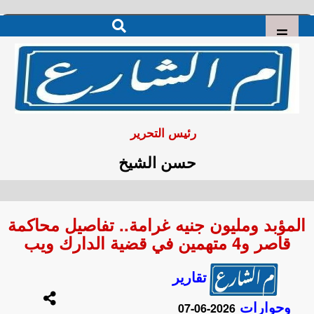
رئيس التحرير
حسن الشيخ
المؤبد ومليون جنيه غرامة.. تفاصيل محاكمة
قاصر و4 متهمين في قضية الدارك ويب
تقارير
وحوارات
2026-06-07