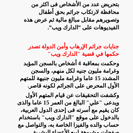
بتحريض عدد من الأشخاص فى اكثر من
محافظة لارتكاب جرائم بحق أطفال
وتصويرهم مقابل مبالغ مالية ثم عرض هذه
الفيديوهات على "الدارك ويب".
جنايات جرائم الإرهاب وأمن الدولة تصدر
حكمها في قضية "الدارك ويب"
وحكمت بمعاقبة 4 أشخاص بالسجن المؤبد
وغرامة مليون جنيه لكل منهم، والسجن
المشدد 15 عاما وغرامة مليون جنيهة للمتهم
الأول المحرض على الجرائم لكونه قاصر.
وكشفت التحقيقات عن قيام المتهم الأول
ويدعى "علي" البالغ من العمر 15 عاما والذى
كان يقيم مع أسرته فى إحدى الدول العربية،
بالدخول على موقع "الدارك ويب" باستخدام
حساب والده والفيزا الخاصة به، والتواصل مع
صفحات مشبوهة لبيع الأعضاء البشرية