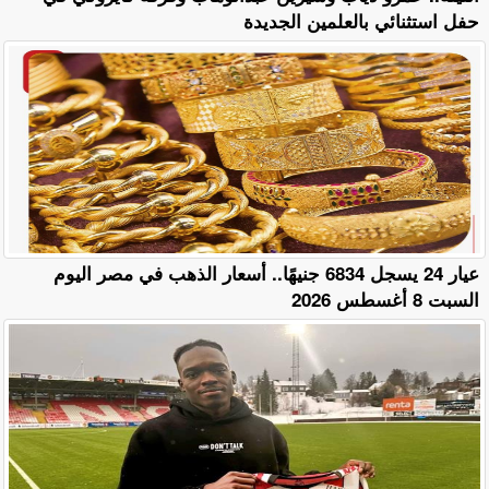
حفل استثنائي بالعلمين الجديدة
عيار 24 يسجل 6834 جنيهًا.. أسعار الذهب في مصر اليوم
السبت 8 أغسطس 2026