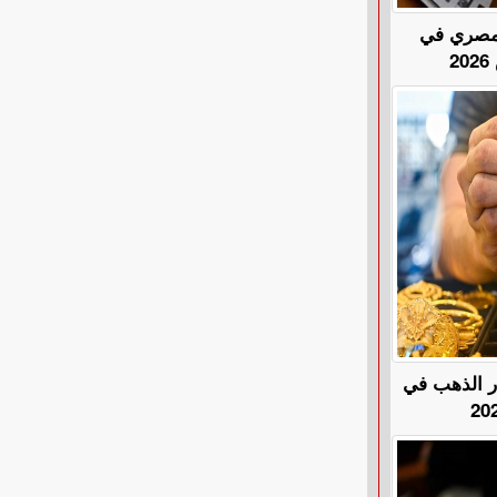
المصري في
هًا.. أسعار الذهب في