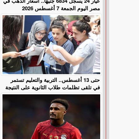
عيار 24 يسجل 6834 جنيهًا.. أسعار الذهب في
مصر اليوم الجمعة 7 أغسطس 2026
حتى 13 أغسطس.. التربية والتعليم تستمر
في تلقى تظلمات طلاب الثانوية على النتيجة