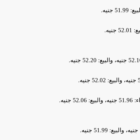
.
.
.
.
جنيه
.
.