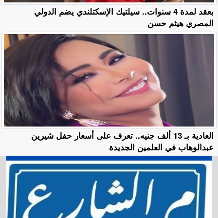
بعقد لمدة 4 سنوات.. سيلتيك الإسكتلندي يضم الدولي
المصري هيثم حسن
العادية بـ 13 ألف جنيه.. تعرف على أسعار حفل شيرين
عبدالوهاب في العلمين الجديدة