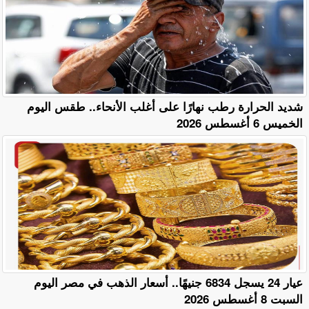
​شديد الحرارة رطب نهارًا على أغلب الأنحاء.. طقس اليوم
الخميس 6 أغسطس 2026
عيار 24 يسجل 6834 جنيهًا.. أسعار الذهب في مصر اليوم
السبت 8 أغسطس 2026