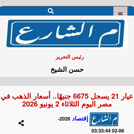
رئيس التحرير
حسن الشيخ
عيار 21 يسجل 6675 جنيهًا.. أسعار الذهب في
مصر اليوم الثلاثاء 2 يونيو 2026
إقتصاد
2026-
06-02 03:33:44