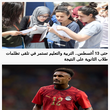
حتى 13 أغسطس.. التربية والتعليم تستمر في تلقى تظلمات
طلاب الثانوية على النتيجة