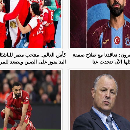
زون: تعاقدنا مع صلاح صفقة
كأس العالم.. منتخب مصر للناشئ
كلها الآن تتحدث عنا
اليد يفوز على الصين ويصعد للمرب