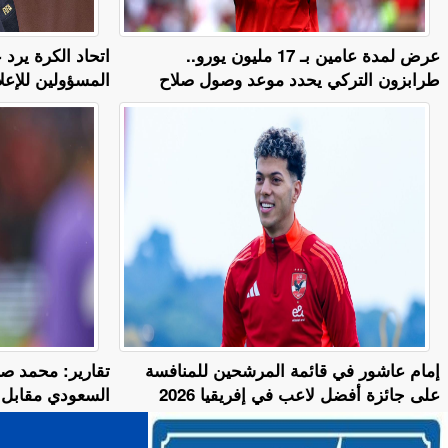
عرض لمدة عامين بـ 17 مليون يورو..
اتحاد الكرة يرد
طرابزون التركي يحدد موعد وصول صلاح
المسؤولين للإعل
إمام عاشور في قائمة المرشحين للمنافسة
تقارير: محمد صل
على جائزة أفضل لاعب في إفريقيا 2026
السعودي مقابل 25 مليون دولا