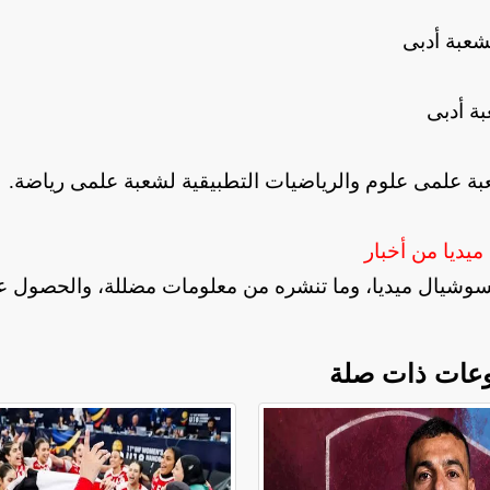
.
يديا من أخبار
لسوشيال ميديا، وما تنشره من معلومات مضللة، والحصول ع
عات ذات صلة