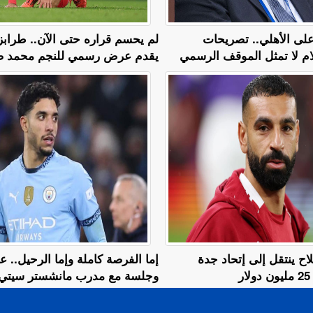
 على الأهلي.. تصريحات
لم يحسم قراره حتى الآن.. طرابز
ام لا تمثل الموقف الرسمي
يقدم عرض رسمي للنجم محمد ص
اح ينتقل إلى إتحاد جدة
إما الفرصة كاملة وإما الرحيل..
ر
وجلسة مع مدرب مانشستر سيتي