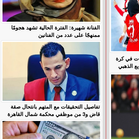
الفنانة شهيرة: الفترة الحالية تشهد هجومًا
ممنهجًا على عدد من الفنانين
ات في كرة
ع الذهبي
تفاصيل التحقيقات مع المتهم بانتحال صقة
قاض و3 من موظفي محكمة شمال القاهرة