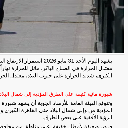
يشهد اليوم الأحد 31 مايو 2026 استمرار الارتفاع التدريجي في
معتدل الحرارة في الصباح الباكر، مائل للحرارة نهار
الكبرى، شديد الحرارة على جنوب البلاد، معتدل الحرارة
شبورة مائية كثيفة على الطرق المؤدية إلى شمال البلاد 
وتتوقع الهيئة العامة للأرصاد الجوية
ن يشهد شبورة م
أ
المؤدية من وإلى شمال البلاد حتى القاهرة الكبرى 
الرؤية الأفقية على بعض الطرق
.
​فرص ضعيفة لأمطار خفيفة: على مناطق من محافظات