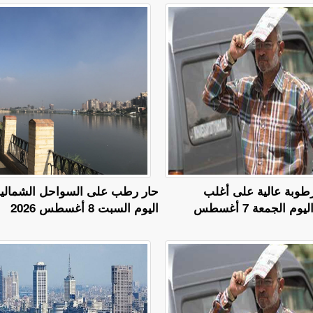
طوبة عالية على أغلب
حار رطب على السواحل الشمالي
الأنحاء.. طقس اليوم الجمعة 7 أغسطس
اليوم السبت 8 أغسطس 2026