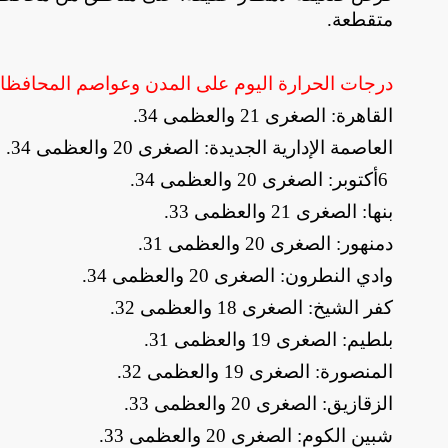
متقطعة
.
درجات الحرارة اليوم على المدن وعواصم المحافظ
​القاهرة: الصغرى 21 والعظمى 34
.
​العاصمة الإدارية الجديدة: الصغرى 20 والعظمى 34
.
​6
أكتوبر: الصغرى 20 والعظمى 34
.
​بنها: الصغرى 21 والعظمى 33
.
​دمنهور: الصغرى 20 والعظمى 31
.
​وادي النطرون: الصغرى 20 والعظمى 34
.
​كفر الشيخ: الصغرى 18 والعظمى 32
.
​بلطيم: الصغرى 19 والعظمى 31
.
​المنصورة: الصغرى 19 والعظمى 32
.
​الزقازيق: الصغرى 20 والعظمى 33
.
​شبين الكوم: الصغرى 20 والعظمى 33
.