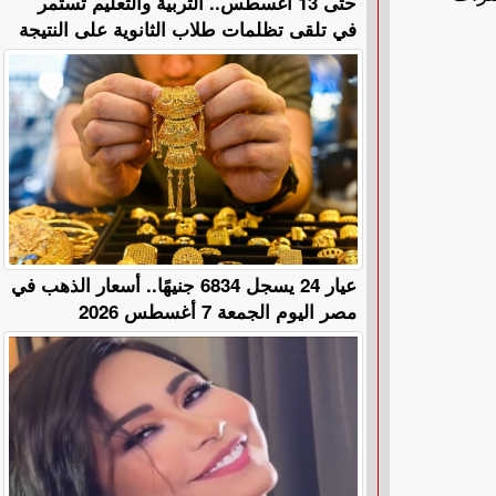
حتى 13 أغسطس.. التربية والتعليم تستمر
في تلقى تظلمات طلاب الثانوية على النتيجة
عيار 24 يسجل 6834 جنيهًا.. أسعار الذهب في
مصر اليوم الجمعة 7 أغسطس 2026