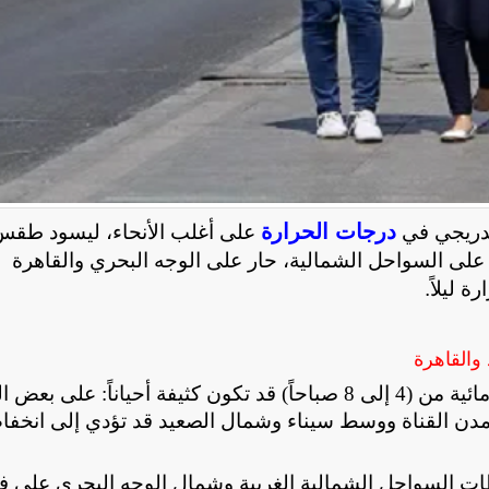
درجات الحرارة
على أغلب الأنحاء، ليسود ​طق
اً على السواحل الشمالية، حار على الوجه البحري والقاهرة
 ليلاً.
والقاهرة
ائية
من (4 إلى 8 صباحاً) قد تكون كثيفة أحياناً: على بعض
ومدن القناة ووسط سيناء وشمال الصعيد قد تؤدي إلى انخف
 السواحل الشمالية الغربية وشمال الوجه البحري على ف