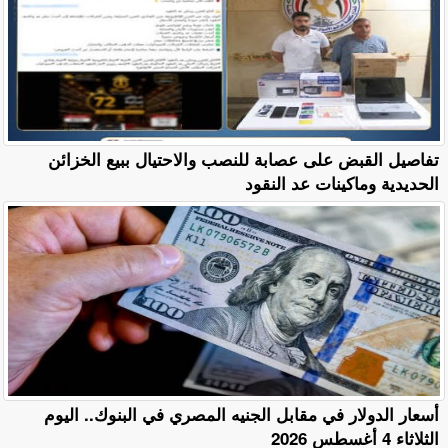
تفاصيل القبض على عصابة للنصب والاحتيال ببيع الخزائن
الحديدية وماكينات عد النقود
أسعار الدولار في مقابل الجنيه المصري في البنوك.. اليوم
الثلاثاء 4 أغسطس 2026