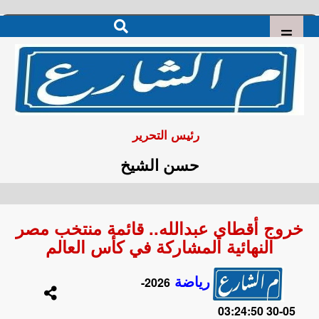
رئيس التحرير
حسن الشيخ
خروج أقطاي عبدالله.. قائمة منتخب مصر
النهائية المشاركة في كأس العالم
رياضة
2026-
05-30 03:24:50