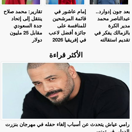
بعد جون إدوارد..
إمام عاشور في
تقارير: محمد صلاح
عبدالناصر محمد
قائمة المرشحين
ينتقل إلى إتحاد
مدير الكرة
للمنافسة على
جدة السعودي
بالزمالك يفكر في
جائزة أفضل لاعب
مقابل 25 مليون
تقديم استقالته
في إفريقيا 2026
دولار
الأكثر قراءة
رامي عياش يتحدث عن أسباب إلغاء حفله في مهرجان بنزرت
الدولي في تونس