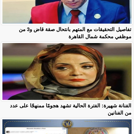
تفاصيل التحقيقات مع المتهم بانتحال صقة قاض و3 من
موظفي محكمة شمال القاهرة
الفنانة شهيرة: الفترة الحالية تشهد هجومًا ممنهجًا على عدد
من الفنانين