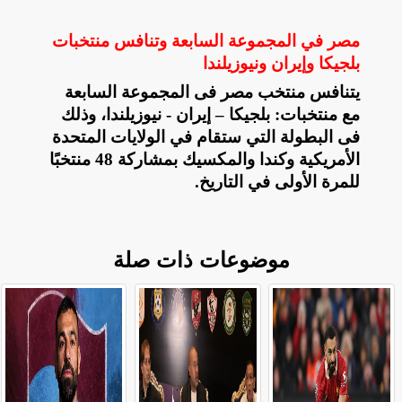
مصر في المجموعة السابعة وتنافس منتخبات
بلجيكا وإيران ونيوزيلندا
يتنافس منتخب مصر فى المجموعة السابعة
مع منتخبات: بلجيكا – إيران - نيوزيلندا، وذلك
فى البطولة التي ستقام في الولايات المتحدة
الأمريكية وكندا والمكسيك بمشاركة 48 منتخبًا
للمرة الأولى في التاريخ
.
موضوعات ذات صلة