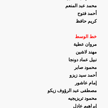
محمد عبد المنعم
أحمد فتوح
كريم حافظ
خط الوسط
مروان عطية
مهند لاشين
نبيل عماد دونجا
محمود صابر
أحمد سيد زيزو
إمام عاشور
مصطفى عبد الرؤوف زيكو
محمود تريزيجيه
إبراهيم عادل