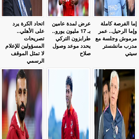
إما الفرصة كاملة
عرض لمدة عامين
اتحاد الكرة يرد
وإما الرحيل.. عمر
بـ 17 مليون يورو..
على الأهلي..
مرموش وجلسة مع
طرابزون التركي
تصريحات
مدرب مانشستر
يحدد موعد وصول
المسؤولين للإعلام
سيتي
صلاح
لا تمثل الموقف
الرسمي