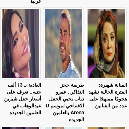
عربية
الفنانة شهيرة:
طريقة حجز
العادية بـ 13 ألف
الفترة الحالية تشهد
التذاكر.. عمرو
جنيه.. تعرف على
هجومًا ممنهجًا على
دياب يحيي الحفل
أسعار حفل شيرين
عدد من الفنانين
الافتتاحي لموسم U
عبدالوهاب في
Arena بالعلمين
العلمين الجديدة
الجديدة