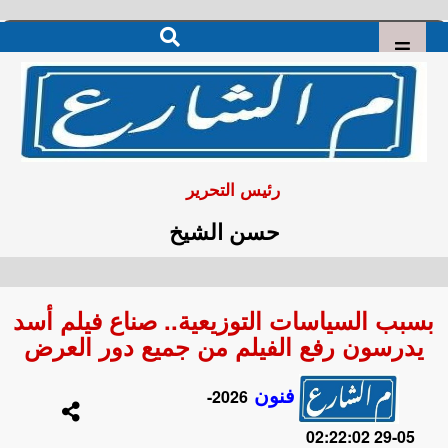
رئيس التحرير
حسن الشيخ
بسبب السياسات التوزيعية.. صناع فيلم أسد
يدرسون رفع الفيلم من جميع دور العرض
فنون
2026-
05-29 02:22:02