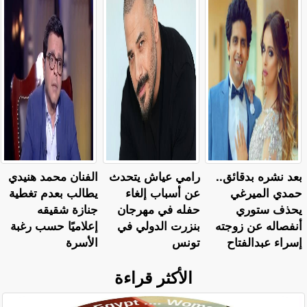
بعد نشره بدقائق..
رامي عياش يتحدث
الفنان محمد هنيدي
حمدي الميرغي
عن أسباب إلغاء
يطالب بعدم تغطية
يحذف ستوري
حفله في مهرجان
جنازة شقيقه
أنفصاله عن زوجته
بنزرت الدولي في
إعلاميًا حسب رغبة
إسراء عبدالفتاح
تونس
الأسرة
الأكثر قراءة