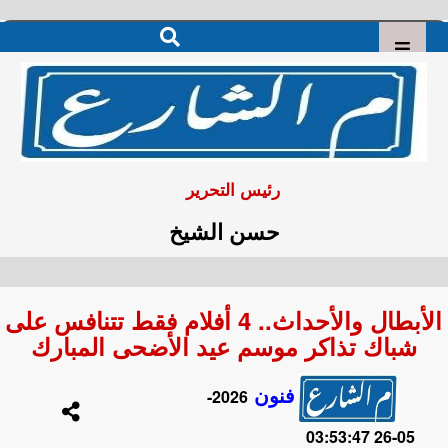
رئيس التحرير
حسن الشيخ
الأبطال والأحداث.. 4 أفلام فقط تتنافس على
شباك تذاكر موسم عيد الأضحى المبارك
فنون
2026-
05-26 03:53:47