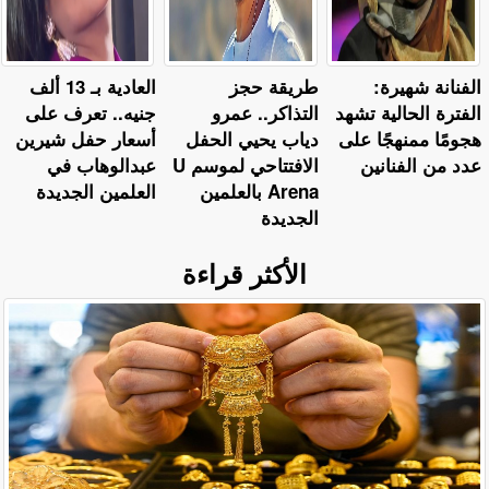
الفنانة شهيرة:
طريقة حجز
العادية بـ 13 ألف
الفترة الحالية تشهد
التذاكر.. عمرو
جنيه.. تعرف على
هجومًا ممنهجًا على
دياب يحيي الحفل
أسعار حفل شيرين
عدد من الفنانين
الافتتاحي لموسم U
عبدالوهاب في
Arena بالعلمين
العلمين الجديدة
الجديدة
الأكثر قراءة