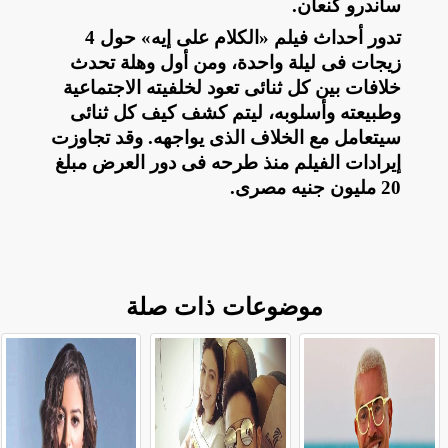
ساندرو كنعان
.
تدور أحداث فيلم «الكلام على إيه» حول 4
زيجات فى ليلة واحدة، ومن أول وهلة تحدث
خلافات بين كل ثنائى تعود لخلفيته الاجتماعية
وطبيعته وأسلوبه، ليتم كشف كيف كل ثنائى
سيتعامل مع الخلاف الذى يواجهه. وقد تجاوزت
إيرادات الفيلم منذ طرحه فى دور العرض مبلغ
20 مليون جنيه مصرى
.
موضوعات ذات صلة