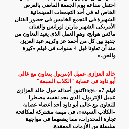
احتفل صناعه يوم الجمعة الماضى بالعرض
الخاص له فى أحد التجمعات السينمائية
الشهيرة فى التجمع الخامس فى حضور الفنان
الأمريكى الشهير مارتن لورانس والفنان
ماكس هوانج، وهو العمل الذى يعيد التعاون من
جديد بين كل من أحمد عز وكريم عبد العزيز،
منذ أن تعاونا قبل 4 سنوات فى فيلم «كيرة
والجن
».
خالد العزازي عميل الإنتربول يتعاون مع غالي
أبو داود في عصابة "الكلاب السبعة"
فيلم
Dogs» «7
تدور أحداثه حول خالد العزازى
عميل الإنتربول، الذى يجد نفسه مضطرا
للتعاون مع غالى أبو داود أحد أعضاء عصابة
«الكلاب السبعة»، فى مهمة مشتركة لمكافحة
تجارة المخدرات، مما يضعهما فى مواجهة
سلسلة من الأزمات المعقدة
.