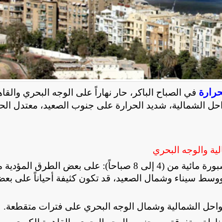
حرارة
في الصباح الباكر، حار نهاراً على الوجه البحري والقا
حل الشمالية، شديد الحرارة على جنوب الصعيد، معتدل الح
ة والوجه البحري
شبورة مائية من (4 إلى 8 صباحاً): على بعض الطرق المؤدية
ووسط سيناء وشمال الصعيد، قد تكون كثيفة أحياناً على بع
حل الشمالية وشمال الوجه البحري على فترات متقطعة
.