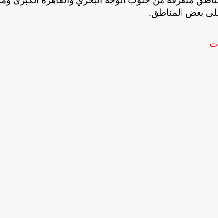
طق متفرقة من جنوب الوجه البحري والقاهرة الكبرى وم
 على بعض المناطق
.
ات