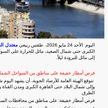
معتدل ال
اليوم
الأحد 24 مايو 2026،
طقس ربيعي
الكبرى حتى شمال الصعيد، مائل للحرارة على السوا
إلى مائل للبرودة ليلاً.
فرص أمطار خفيفة على مناطق من السواحل الشمالي
تتوقع الهيئة العامة للأرصاد الجوية، أن يشهد اليوم
وإلى شمال البلاد حتى القاهرة الكبرى ومدن القناة 
الطرق
.
​فرص أمطار خفيفة: على مناطق من محافظات السوا