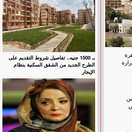
هرة
بـ 1500 جنيه.. تفاصيل شروط التقديم على
رارة
الطرح الجديد من الشقق السكنية بنظام
الإيجار
 من
ض