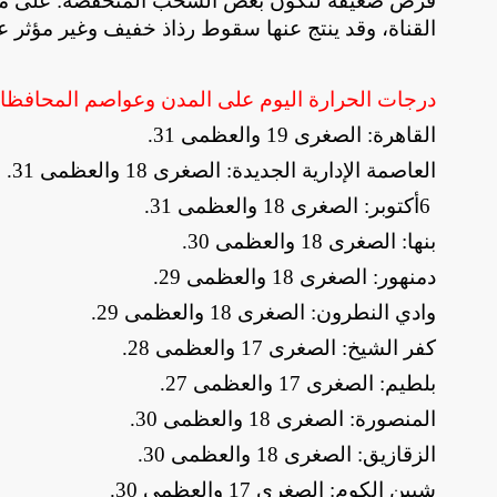
​فرص ضعيفة لتكون بعض السحب المنخفضة: على منا
القناة، وقد ينتج عنها سقوط رذاذ خفيف وغير مؤثر
درجات الحرارة اليوم على المدن وعواصم المحافظ
​القاهرة: الصغرى 19 والعظمى 31
.
​العاصمة الإدارية الجديدة: الصغرى 18 والعظمى 31
.
​6
أكتوبر: الصغرى 18 والعظمى 31
.
​بنها: الصغرى 18 والعظمى 30
.
​دمنهور: الصغرى 18 والعظمى 29
.
​وادي النطرون: الصغرى 18 والعظمى 29
.
​كفر الشيخ: الصغرى 17 والعظمى 28
.
​بلطيم: الصغرى 17 والعظمى 27
.
​المنصورة: الصغرى 18 والعظمى 30
.
​الزقازيق: الصغرى 18 والعظمى 30
.
​شبين الكوم: الصغرى 17 والعظمى 30
.