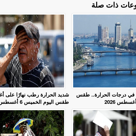
عات ذات صلة
ع في درجات الحرارة.. طقس
​شديد الحرارة رطب نهارًا على أغل
طقس اليوم الخميس 6 أغسطس 2026