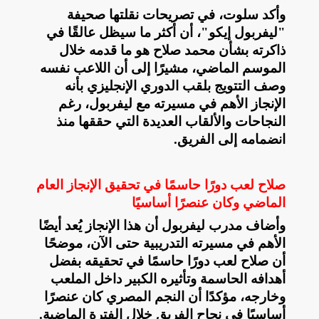
وأكد سلوت، في تصريحات نقلتها صحيفة
"ليفربول إيكو"، أن أكثر ما سيظل عالقًا في
ذاكرته بشأن محمد صلاح هو ما قدمه خلال
الموسم الماضي، مشيرًا إلى أن اللاعب نفسه
وصف التتويج بلقب الدوري الإنجليزي بأنه
الإنجاز الأهم في مسيرته مع ليفربول، رغم
النجاحات والألقاب العديدة التي حققها منذ
انضمامه إلى الفريق
.
صلاح لعب دورًا حاسمًا في تحقيق الإنجاز العام
الماضي وكان عنصرًا أساسيًا
وأضاف مدرب ليفربول أن هذا الإنجاز يُعد أيضًا
الأهم في مسيرته التدريبية حتى الآن، موضحًا
أن صلاح لعب دورًا حاسمًا في تحقيقه بفضل
أهدافه الحاسمة وتأثيره الكبير داخل الملعب
وخارجه، مؤكدًا أن النجم المصري كان عنصرًا
أساسيًا في نجاح الفريق خلال الفترة الماضية
.