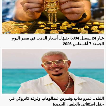
عيار 24 يسجل 6834 جنيهًا.. أسعار الذهب في مصر اليوم
الجمعة 7 أغسطس 2026
الليلة.. عمرو دياب وشيرين عبدالوهاب وفرقة كايروكي في
حفل استثنائي بالعلمين الجديدة