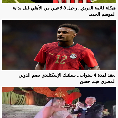
هيكلة قائمة الفريق.. رحيل 8 لاعبين من الأهلي قبل بداية
الموسم الجديد
بعقد لمدة 4 سنوات.. سيلتيك الإسكتلندي يضم الدولي
المصري هيثم حسن