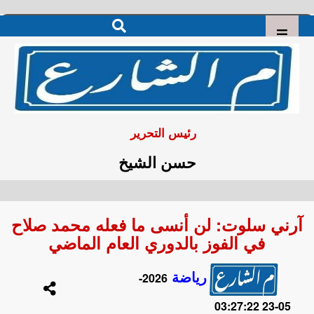
رئيس التحرير
حسن الشيخ
آرني سلوت: لن أنسى ما فعله محمد صلاح
في الفوز بالدوري العام الماضي
رياضة
2026-
05-23 03:27:22