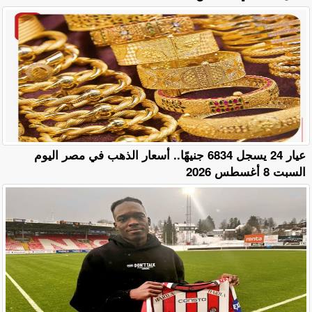
عيار 24 يسجل 6834 جنيهًا.. أسعار الذهب في مصر اليوم
السبت 8 أغسطس 2026